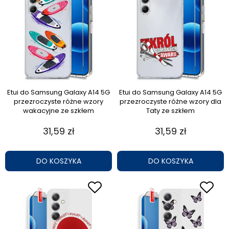
Etui do Samsung Galaxy A14 5G
Etui do Samsung Galaxy A14 5G
przezroczyste różne wzory
przezroczyste różne wzory dla
wakacyjne ze szkłem
Taty ze szkłem
31,59 zł
31,59 zł
DO KOSZYKA
DO KOSZYKA