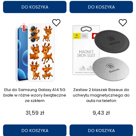
DO KOSZYKA
DO KOSZYKA
Etui do Samsung Galaxy A14 5G
Zestaw 2 blaszek Baseus do
białe w różne wzory świąteczne
uchwytu magnetycznego do
ze szkłem
auta na telefon
31,59 zł
9,43 zł
DO KOSZYKA
DO KOSZYKA