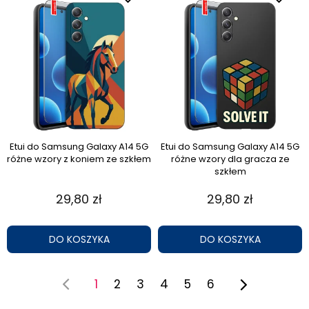
Etui do Samsung Galaxy A14 5G
Etui do Samsung Galaxy A14 5G
różne wzory z koniem ze szkłem
różne wzory dla gracza ze
szkłem
29,80 zł
29,80 zł
DO KOSZYKA
DO KOSZYKA
1
2
3
4
5
6