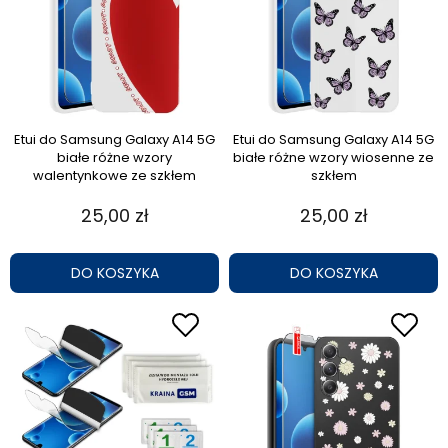
Etui do Samsung Galaxy A14 5G
Etui do Samsung Galaxy A14 5G
białe różne wzory
białe różne wzory wiosenne ze
walentynkowe ze szkłem
szkłem
25,00 zł
25,00 zł
DO KOSZYKA
DO KOSZYKA