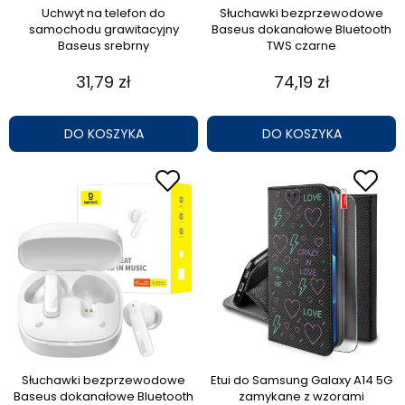
Uchwyt na telefon do
Słuchawki bezprzewodowe
samochodu grawitacyjny
Baseus dokanałowe Bluetooth
Baseus srebrny
TWS czarne
31,79 zł
74,19 zł
DO KOSZYKA
DO KOSZYKA
Słuchawki bezprzewodowe
Etui do Samsung Galaxy A14 5G
Baseus dokanałowe Bluetooth
zamykane z wzorami