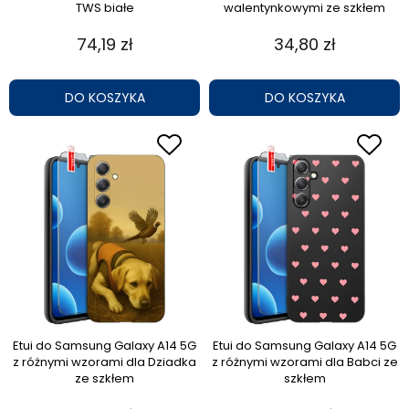
TWS białe
walentynkowymi ze szkłem
74,19 zł
34,80 zł
DO KOSZYKA
DO KOSZYKA
Etui do Samsung Galaxy A14 5G
Etui do Samsung Galaxy A14 5G
z różnymi wzorami dla Dziadka
z różnymi wzorami dla Babci ze
ze szkłem
szkłem