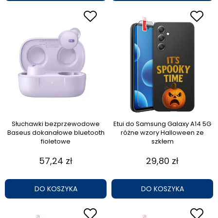
Słuchawki bezprzewodowe
Etui do Samsung Galaxy A14 5G
Baseus dokanałowe bluetooth
różne wzory Halloween ze
fioletowe
szkłem
57,24 zł
29,80 zł
DO KOSZYKA
DO KOSZYKA