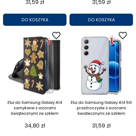
31,59 zł
31,59 zł
DO KOSZYKA
DO KOSZYKA
Etui do Samsung Galaxy A14
Etui do Samsung Galaxy A14 5G
zamykane z wzorami
przeźroczyste z wzorami
świątecznymi ze szkłem
światecznymi ze szkłem
34,80 zł
31,59 zł