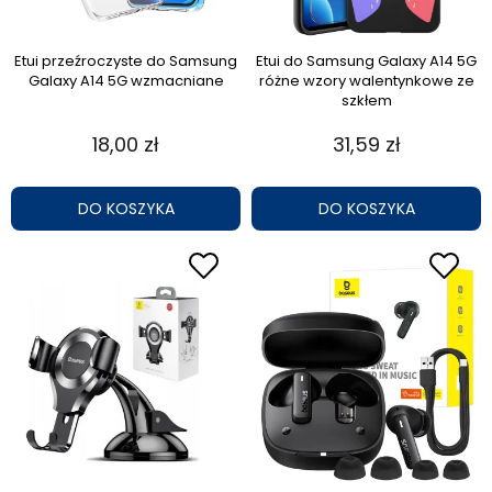
Etui przeźroczyste do Samsung
Etui do Samsung Galaxy A14 5G
Galaxy A14 5G wzmacniane
różne wzory walentynkowe ze
szkłem
18,00 zł
31,59 zł
DO KOSZYKA
DO KOSZYKA