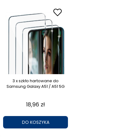
3 x szkło hartowane do
Samsung Galaxy A51 / A51 5G
18,96 zł
DO KOSZYKA