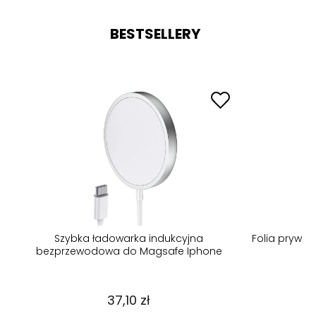
BESTSELLERY
Szybka ładowarka indukcyjna
Folia prywa
bezprzewodowa do Magsafe Iphone
37,10 zł