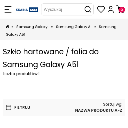
Wyszukaj
»
Samsung Galaxy
»
Samsung Galaxy A
»
Samsung
Galaxy A51
Szkło hartowane / folia do
Samsung Galaxy A51
Liczba produktów:
1
Sortuj wg:
FILTRUJ
NAZWA PRODUKTU A-Z