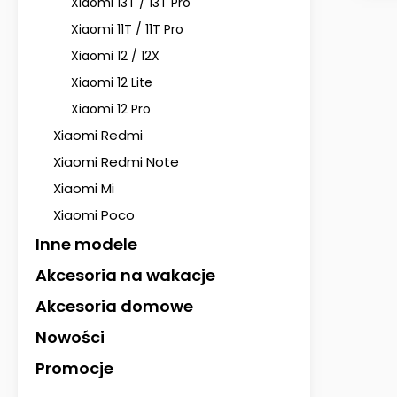
Xiaomi 13T / 13T Pro
Xiaomi 11T / 11T Pro
Xiaomi 12 / 12X
Xiaomi 12 Lite
Xiaomi 12 Pro
Xiaomi Redmi
Xiaomi Redmi Note
Xiaomi Mi
Xiaomi Poco
Inne modele
Akcesoria na wakacje
Akcesoria domowe
Nowości
Promocje