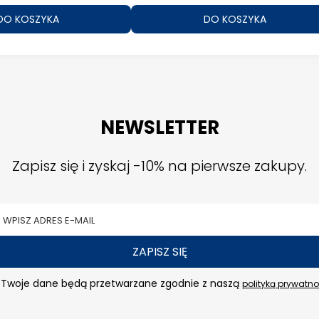
DO KOSZYKA
DO KOSZY
NEWSLETTER
Zapisz się i zyskaj -10% na pierwsze zakupy.
ZAPISZ SIĘ
Twoje dane będą przetwarzane zgodnie z naszą
polityką prywatno