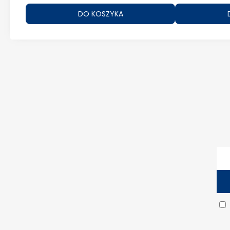
SZYKA
DO KOSZYKA