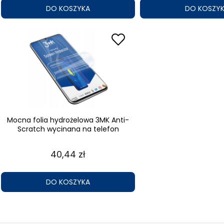
DO KOSZYKA
DO KOSZY
Mocna folia hydrożelowa 3MK Anti-
Scratch wycinana na telefon
40,44 zł
DO KOSZYKA