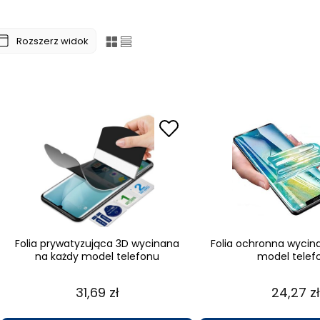
Rozszerz widok
Folia prywatyzująca 3D wycinana
Folia ochronna wycin
na każdy model telefonu
model telef
31,69 zł
24,27 zł