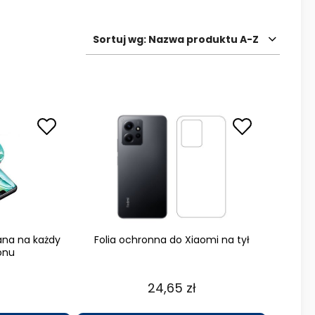
Sortuj wg:
Nazwa produktu A-Z
ana na każdy
Folia ochronna do Xiaomi na tył
onu
24,65 zł