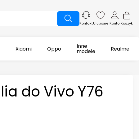
Ulubione
Konto
Koszyk
Kontakt
Inne
Xiaomi
Oppo
Realme
modele
lia do Vivo Y76