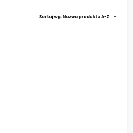
Sortuj wg:
Nazwa produktu A-Z