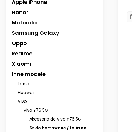
Apple iPhone
Honor
Motorola
Samsung Galaxy
Oppo
Realme
Xiaomi
Inne modele
Infinix
Huawei
Vivo
Vivo Y76 5G
Akcesoria do Vivo Y76 5G
Szkło hartowane / folia do