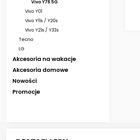
Vivo Y76 5G
Vivo Y01
Vivo Y11s / Y20s
Vivo Y21s / Y33s
Tecno
LG
Akcesoria na wakacje
Akcesoria domowe
Nowości
Promocje