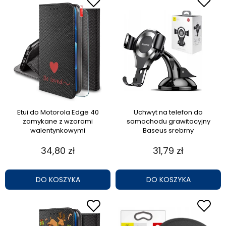
Etui do Motorola Edge 40
Uchwyt na telefon do
zamykane z wzorami
samochodu grawitacyjny
walentynkowymi
Baseus srebrny
34,80 zł
31,79 zł
DO KOSZYKA
DO KOSZYKA