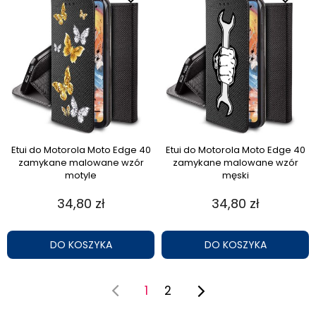
Etui do Motorola Moto Edge 40
Etui do Motorola Moto Edge 40
zamykane malowane wzór
zamykane malowane wzór
motyle
męski
34,80 zł
34,80 zł
DO KOSZYKA
DO KOSZYKA
1
2