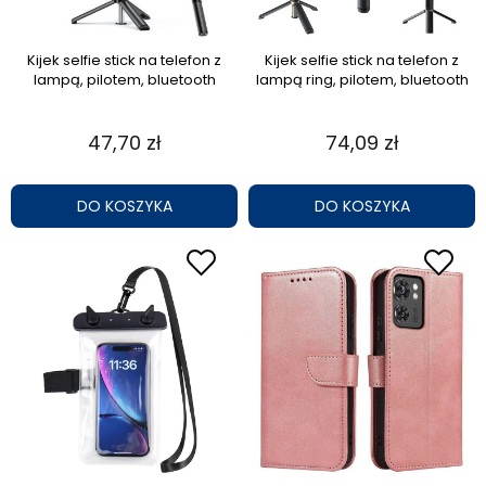
Kijek selfie stick na telefon z
Kijek selfie stick na telefon z
lampą, pilotem, bluetooth
lampą ring, pilotem, bluetooth
47,70 zł
74,09 zł
DO KOSZYKA
DO KOSZYKA