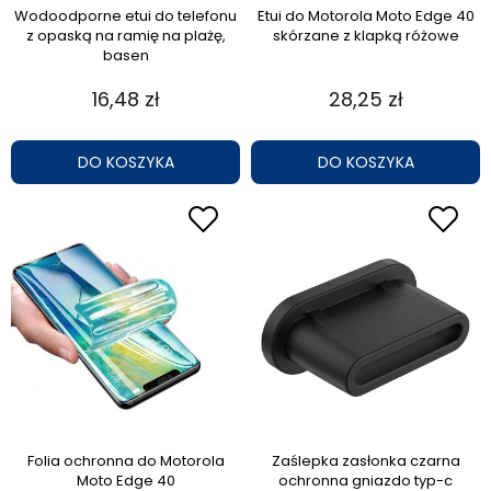
Wodoodporne etui do telefonu
Etui do Motorola Moto Edge 40
z opaską na ramię na plażę,
skórzane z klapką różowe
basen
16,48 zł
28,25 zł
DO KOSZYKA
DO KOSZYKA
Folia ochronna do Motorola
Zaślepka zasłonka czarna
Moto Edge 40
ochronna gniazdo typ-c