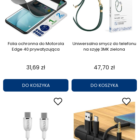
Folia ochronna do Motorola
Uniwersalna smycz do telefonu
Edge 40 prywatyzująca
na szyję 3MK zielona
31,69 zł
47,70 zł
DO KOSZYKA
DO KOSZYKA