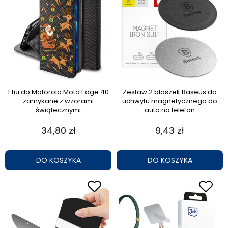
Etui do Motorola Moto Edge 40
Zestaw 2 blaszek Baseus do
zamykane z wzorami
uchwytu magnetycznego do
świątecznymi
auta na telefon
34,80 zł
9,43 zł
DO KOSZYKA
DO KOSZYKA