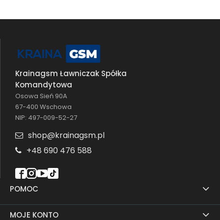
Krainagsm Ławniczak Spółka
Komandytowa
Osowa Sień 90A
67-400 Wschowa
NIP: 497-009-52-27
shop@krainagsm.pl
+48 690 476 588
POMOC
MOJE KONTO