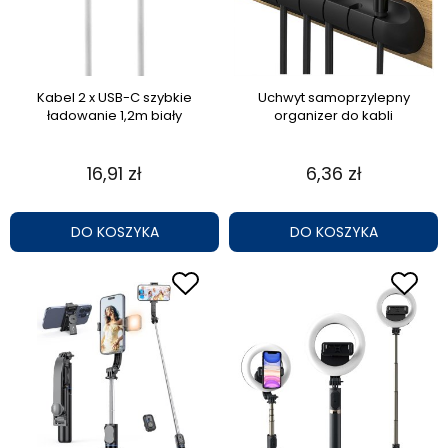
Kabel 2 x USB-C szybkie
Uchwyt samoprzylepny
ładowanie 1,2m biały
organizer do kabli
16,91 zł
6,36 zł
DO KOSZYKA
DO KOSZYKA