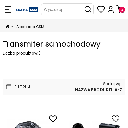
Wyszukaj
»
Akcesoria GSM
Transmiter samochodowy
Liczba produktów:
3
Sortuj wg:
FILTRUJ
NAZWA PRODUKTU A-Z