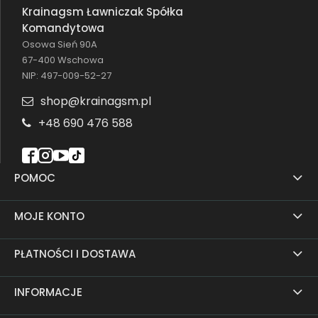
Krainagsm Ławniczak Spółka
Komandytowa
Osowa Sień 90A
67-400 Wschowa
NIP: 497-009-52-27
shop@krainagsm.pl
+48 690 476 588
POMOC
MOJE KONTO
PŁATNOŚCI I DOSTAWA
INFORMACJE