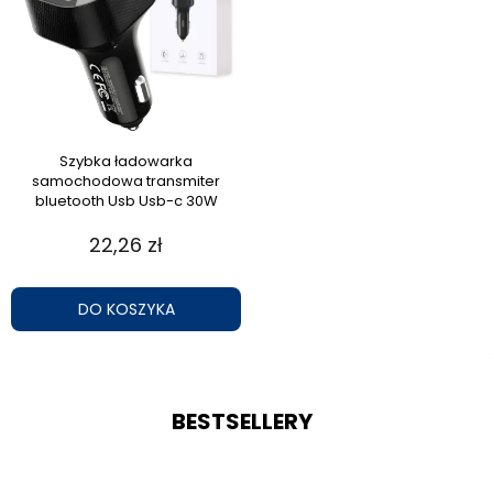
Szybka ładowarka
samochodowa transmiter
bluetooth Usb Usb-c 30W
22,26 zł
DO KOSZYKA
BESTSELLERY