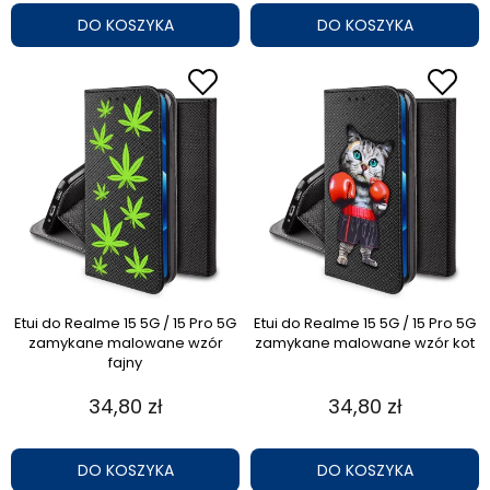
DO KOSZYKA
DO KOSZYKA
Etui do Realme 15 5G / 15 Pro 5G
Etui do Realme 15 5G / 15 Pro 5G
zamykane malowane wzór
zamykane malowane wzór kot
fajny
34,80 zł
34,80 zł
DO KOSZYKA
DO KOSZYKA