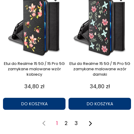
Etui do Realme 15 5G / 15 Pro 5G
Etui do Realme 15 5G / 15 Pro 5G
zamykane malowane wzór
zamykane malowane wzór
kobiecy
damski
34,80 zł
34,80 zł
DO KOSZYKA
DO KOSZYKA
1
2
3