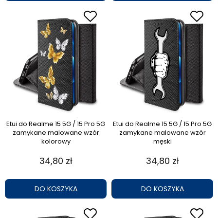
Etui do Realme 15 5G / 15 Pro 5G
Etui do Realme 15 5G / 15 Pro 5G
zamykane malowane wzór
zamykane malowane wzór
kolorowy
męski
34,80 zł
34,80 zł
DO KOSZYKA
DO KOSZYKA