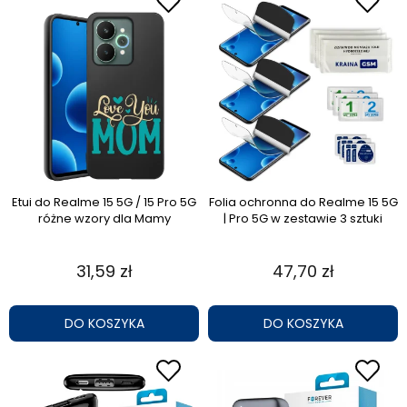
Etui do Realme 15 5G / 15 Pro 5G
Folia ochronna do Realme 15 5G
różne wzory dla Mamy
| Pro 5G w zestawie 3 sztuki
31,59 zł
47,70 zł
DO KOSZYKA
DO KOSZYKA