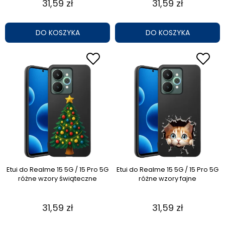
31,59 zł
31,59 zł
DO KOSZYKA
DO KOSZYKA
Etui do Realme 15 5G / 15 Pro 5G
Etui do Realme 15 5G / 15 Pro 5G
różne wzory świąteczne
różne wzory fajne
31,59 zł
31,59 zł