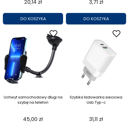
20,14 zł
3,71 zł
DO KOSZYKA
DO KOSZYKA
Uchwyt samochodowy długi na
Szybka ładowarka sieciowa
szybę na telefon
Usb Typ-c
45,00 zł
31,11 zł