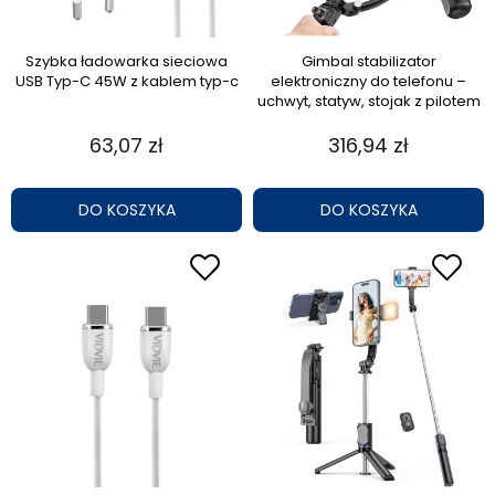
Szybka ładowarka sieciowa
Gimbal stabilizator
USB Typ-C 45W z kablem typ-c
elektroniczny do telefonu –
uchwyt, statyw, stojak z pilotem
63,07 zł
316,94 zł
DO KOSZYKA
DO KOSZYKA