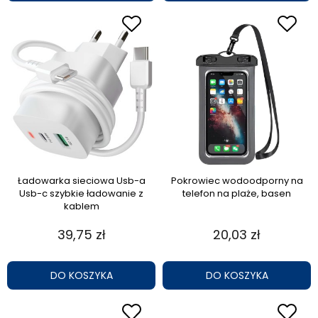
Ładowarka sieciowa Usb-a
Pokrowiec wodoodporny na
Usb-c szybkie ładowanie z
telefon na plaże, basen
kablem
39,75 zł
20,03 zł
DO KOSZYKA
DO KOSZYKA