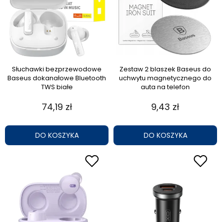
Słuchawki bezprzewodowe
Zestaw 2 blaszek Baseus do
Baseus dokanałowe Bluetooth
uchwytu magnetycznego do
TWS białe
auta na telefon
74,19 zł
9,43 zł
DO KOSZYKA
DO KOSZYKA