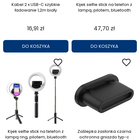
Kabel 2 x USB-C szybkie
Kijek selfie stick na telefon z
ładowanie 1,2m biały
lampą, pilotem, bluetooth
16,91 zł
47,70 zł
DO KOSZYKA
DO KOSZYKA
Kijek selfie stick na telefon z
Zaślepka zasłonka czarna
lampą ring, pilotem, bluetooth
ochronna gniazdo typ-c