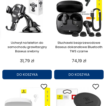
Uchwyt na telefon do
Słuchawki bezprzewodowe
samochodu grawitacyjny
Baseus dokanałowe Bluetooth
Baseus srebrny
TWS czarne
31,79 zł
74,19 zł
DO KOSZYKA
DO KOSZYKA