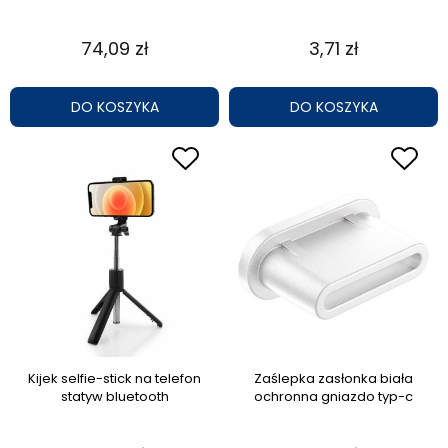
74,09 zł
3,71 zł
DO KOSZYKA
DO KOSZYKA
Kijek selfie-stick na telefon
Zaślepka zasłonka biała
statyw bluetooth
ochronna gniazdo typ-c