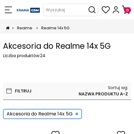
Wyszukaj
»
Realme
»
Realme 14x 5G
Akcesoria do Realme 14x 5G
Liczba produktów:
24
Sortuj wg:
FILTRUJ
NAZWA PRODUKTU A-Z
×
Akcesoria do Realme 14x 5G