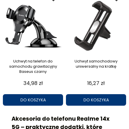
Uchwyt na telefon do
Uchwyt samochodowy
samochodu grawitacyjny
uniwersalny na kratkę
Baseus czarny
34,98 zł
16,27 zł
DO KOSZYKA
DO KOSZYKA
Akcesoria do telefonu Realme 14x
5G – praktyczne dodatki, które