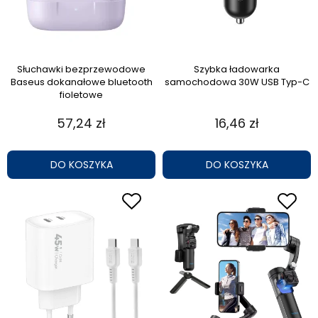
Słuchawki bezprzewodowe
Szybka ładowarka
Baseus dokanałowe bluetooth
samochodowa 30W USB Typ-C
fioletowe
57,24 zł
16,46 zł
DO KOSZYKA
DO KOSZYKA