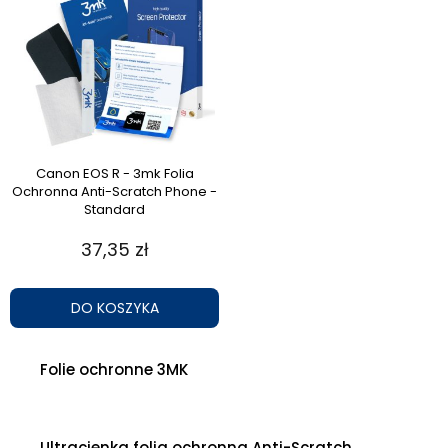
Canon EOS R - 3mk Folia
Ochronna Anti-Scratch Phone -
Standard
37,35 zł
DO KOSZYKA
Folie ochronne 3MK
Ultracienka folia ochronna Anti-Scratch