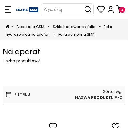
Wyszukaj
»
Akcesoria GSM
»
Szkło hartowane / folia
»
Folia
hydrożelowa na telefon
»
Folia ochronna 3MK
Na aparat
Liczba produktów:
3
Sortuj wg:
FILTRUJ
NAZWA PRODUKTU A-Z