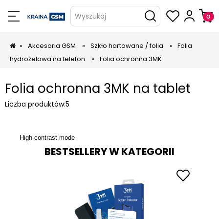
Wyszukaj
»
Akcesoria GSM
»
Szkło hartowane / folia
»
Folia
hydrożelowa na telefon
»
Folia ochronna 3MK
Folia ochronna 3MK na tablet
Liczba produktów:
5
High-contrast mode
BESTSELLERY W KATEGORII