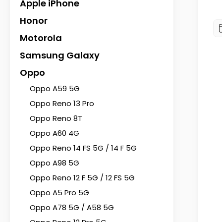
Apple iPhone
Honor
Motorola
Samsung Galaxy
Oppo
Oppo A59 5G
Oppo Reno 13 Pro
Oppo Reno 8T
Oppo A60 4G
Oppo Reno 14 FS 5G / 14 F 5G
Oppo A98 5G
Oppo Reno 12 F 5G / 12 FS 5G
Oppo A5 Pro 5G
Oppo A78 5G / A58 5G