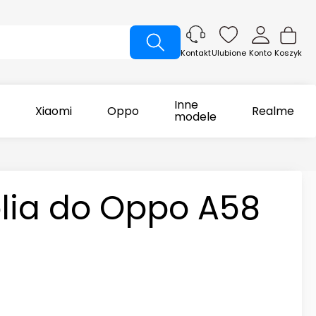
Ulubione
Konto
Koszyk
Kontakt
Inne
Xiaomi
Oppo
Realme
modele
olia do Oppo A58