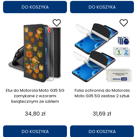
DO KOSZYKA
DO KOSZYKA
Etui do Motorola Moto G35 5G
Folia ochronna do Motorola
zamykane z wzorami
Moto G35 5G zestaw 2 sztuk
świątecznymi ze szkłem
34,80 zł
31,69 zł
DO KOSZYKA
DO KOSZYKA