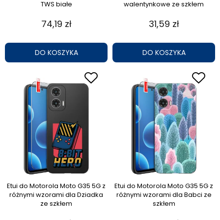
TWS białe
walentynkowe ze szkłem
74,19 zł
31,59 zł
DO KOSZYKA
DO KOSZYKA
Etui do Motorola Moto G35 5G z
Etui do Motorola Moto G35 5G z
różnymi wzorami dla Dziadka
różnymi wzorami dla Babci ze
ze szkłem
szkłem