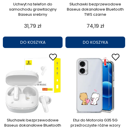
Uchwyt na telefon do
Słuchawki bezprzewodowe
samochodu grawitacyjny
Baseus dokanałowe Bluetooth
Baseus srebrny
TWS czarne
31,79 zł
74,19 zł
DO KOSZYKA
DO KOSZYKA
Słuchawki bezprzewodowe
Etui do Motorola G35 5G
Baseus dokanałowe Bluetooth
przeźroczyste różne wzory