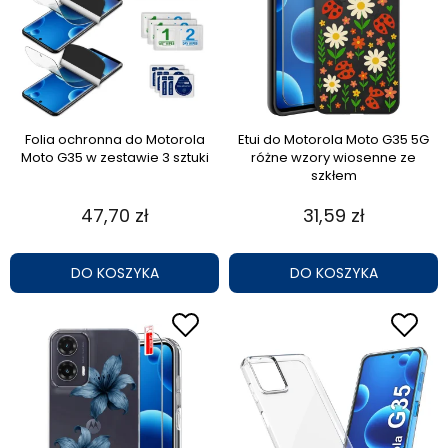
Folia ochronna do Motorola
Etui do Motorola Moto G35 5G
Moto G35 w zestawie 3 sztuki
różne wzory wiosenne ze
szkłem
47,70 zł
31,59 zł
DO KOSZYKA
DO KOSZYKA