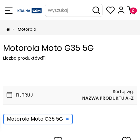
Wyszukaj
»
Motorola
Motorola Moto G35 5G
Liczba produktów:
111
Sortuj wg:
FILTRUJ
NAZWA PRODUKTU A-Z
×
Motorola Moto G35 5G