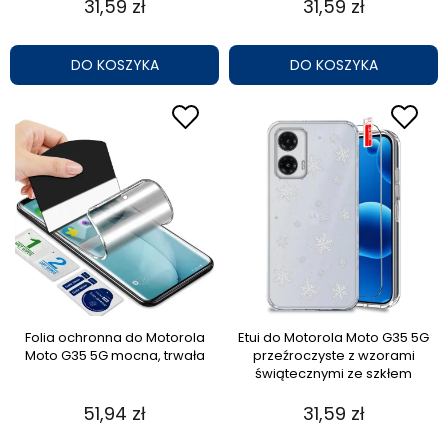
31,59 zł
31,59 zł
DO KOSZYKA
DO KOSZYKA
Folia ochronna do Motorola
Etui do Motorola Moto G35 5G
Moto G35 5G mocna, trwała
przeźroczyste z wzorami
świątecznymi ze szkłem
51,94 zł
31,59 zł