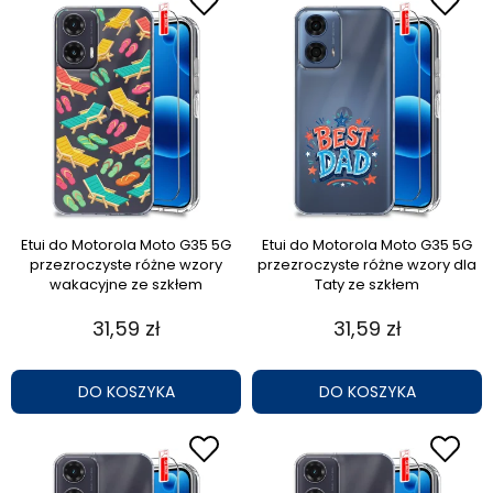
Etui do Motorola Moto G35 5G
Etui do Motorola Moto G35 5G
przezroczyste różne wzory
przezroczyste różne wzory dla
wakacyjne ze szkłem
Taty ze szkłem
31,59 zł
31,59 zł
DO KOSZYKA
DO KOSZYKA