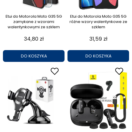
Etui do Motorola Moto G35 5G
Etui do Motorola Moto G35 5G
zamykane z wzorami
różne wzory walentynkowe ze
walentynkowymi ze szkłem
szkłem
34,80 zł
31,59 zł
DO KOSZYKA
DO KOSZYKA