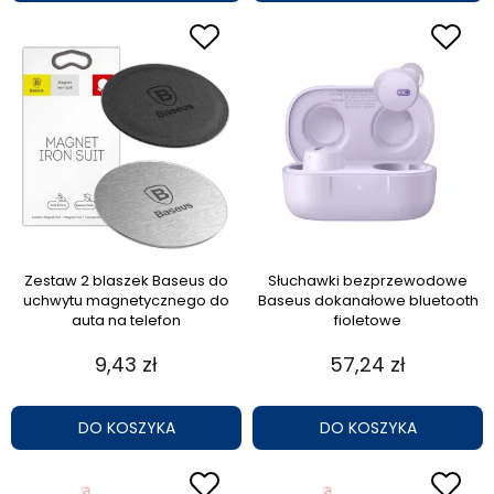
Zestaw 2 blaszek Baseus do
Słuchawki bezprzewodowe
uchwytu magnetycznego do
Baseus dokanałowe bluetooth
auta na telefon
fioletowe
9,43 zł
57,24 zł
DO KOSZYKA
DO KOSZYKA