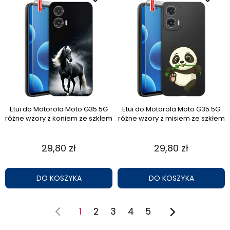
Etui do Motorola Moto G35 5G
Etui do Motorola Moto G35 5G
różne wzory z koniem ze szkłem
różne wzory z misiem ze szkłem
29,80 zł
29,80 zł
DO KOSZYKA
DO KOSZYKA
1
2
3
4
5