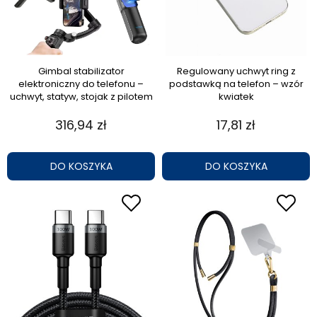
Gimbal stabilizator
Regulowany uchwyt ring z
elektroniczny do telefonu –
podstawką na telefon – wzór
uchwyt, statyw, stojak z pilotem
kwiatek
316,94 zł
17,81 zł
DO KOSZYKA
DO KOSZYKA