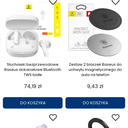
Słuchawki bezprzewodowe
Zestaw 2 blaszek Baseus do
Baseus dokanałowe Bluetooth
uchwytu magnetycznego do
TWS białe
auta na telefon
74,19 zł
9,43 zł
DO KOSZYKA
DO KOSZYKA