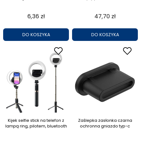
6,36 zł
47,70 zł
DO KOSZYKA
DO KOSZYKA
Kijek selfie stick na telefon z
Zaślepka zasłonka czarna
lampą ring, pilotem, bluetooth
ochronna gniazdo typ-c