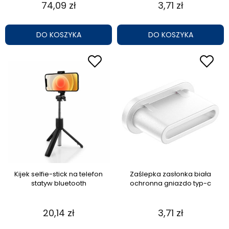
74,09 zł
3,71 zł
DO KOSZYKA
DO KOSZYKA
Kijek selfie-stick na telefon
Zaślepka zasłonka biała
statyw bluetooth
ochronna gniazdo typ-c
20,14 zł
3,71 zł