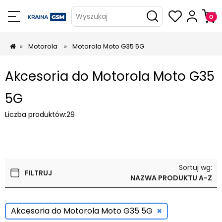
Wyszukaj
»
Motorola
»
Motorola Moto G35 5G
Akcesoria do Motorola Moto G35
5G
Liczba produktów:
29
Sortuj wg:
FILTRUJ
NAZWA PRODUKTU A-Z
×
Akcesoria do Motorola Moto G35 5G