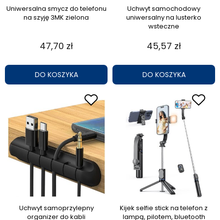
Uniwersalna smycz do telefonu
Uchwyt samochodowy
na szyję 3MK zielona
uniwersalny na lusterko
wsteczne
47,70 zł
45,57 zł
DO KOSZYKA
DO KOSZYKA
Uchwyt samoprzylepny
Kijek selfie stick na telefon z
organizer do kabli
lampą, pilotem, bluetooth