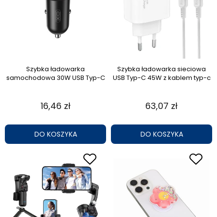
Szybka ładowarka
Szybka ładowarka sieciowa
samochodowa 30W USB Typ-C
USB Typ-C 45W z kablem typ-c
16,46 zł
63,07 zł
DO KOSZYKA
DO KOSZYKA