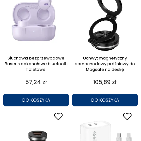
Słuchawki bezprzewodowe
Uchwyt magnetyczny
Baseus dokanałowe bluetooth
samochodowy próżniowy do
fioletowe
Magsafe na deskę
57,24 zł
105,89 zł
DO KOSZYKA
DO KOSZYKA