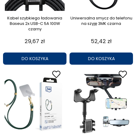
Kabel szybkiego ładowania
Uniwersalna smycz do telefonu
Baseus 2x USB-C 5A 100W
na szyję 3MK czarna
czarny
29,67 zł
52,42 zł
DO KOSZYKA
DO KOSZYKA