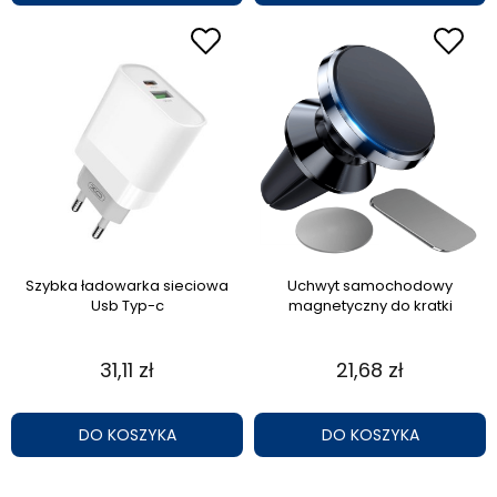
Szybka ładowarka sieciowa
Uchwyt samochodowy
Usb Typ-c
magnetyczny do kratki
31,11 zł
21,68 zł
DO KOSZYKA
DO KOSZYKA