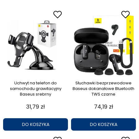
Uchwyt na telefon do
Słuchawki bezprzewodowe
samochodu grawitacyjny
Baseus dokanałowe Bluetooth
Baseus srebrny
TWS czarne
31,79 zł
74,19 zł
DO KOSZYKA
DO KOSZYKA