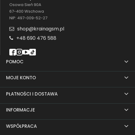
Osowa Sień 90A
67-400 Wschowa
NIP: 497-009-52-27
shop@krainagsm.pl
+48 690 476 588
POMOC
MOJE KONTO
PŁATNOŚCI I DOSTAWA
INFORMACJE
WSPÓŁPRACA