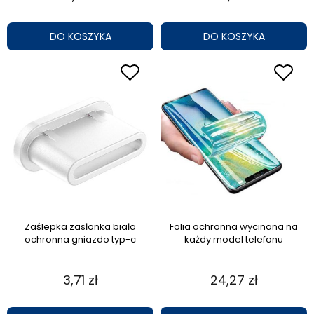
DO KOSZYKA
DO KOSZYKA
Zaślepka zasłonka biała
Folia ochronna wycinana na
ochronna gniazdo typ-c
każdy model telefonu
3,71 zł
24,27 zł