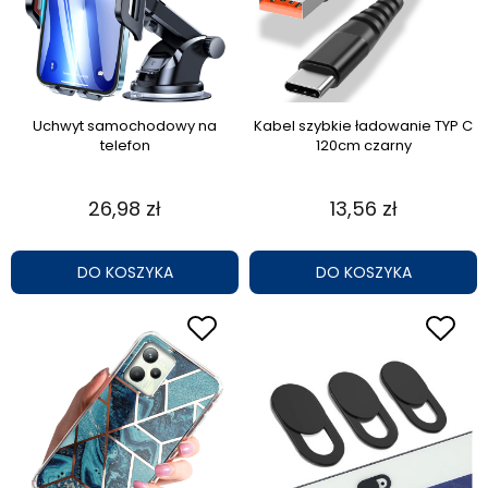
Uchwyt samochodowy na
Kabel szybkie ładowanie TYP C
telefon
120cm czarny
26,98 zł
13,56 zł
DO KOSZYKA
DO KOSZYKA