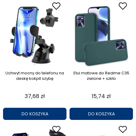
Uchwyt mocny do telefonu na
Etui matowe do Realme C35
deskę kokpit szybę
zielone + szkło
37,68 zł
15,74 zł
DO KOSZYKA
DO KOSZYKA