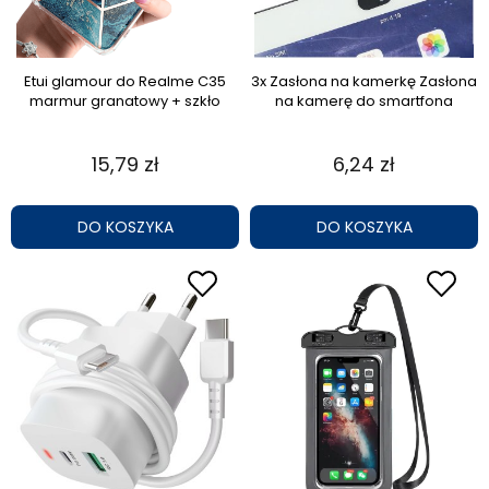
Etui glamour do Realme C35
3x Zasłona na kamerkę Zasłona
marmur granatowy + szkło
na kamerę do smartfona
15,79 zł
6,24 zł
DO KOSZYKA
DO KOSZYKA