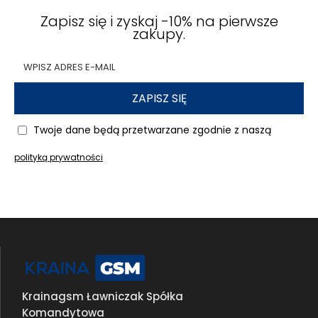
Zapisz się i zyskaj -10% na pierwsze
zakupy.
ZAPISZ SIĘ
Twoje dane będą przetwarzane zgodnie z naszą
polityką prywatności
Krainagsm Ławniczak Spółka
Komandytowa