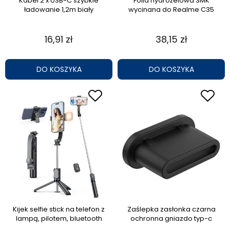
Kabel 2 x USB-C szybkie
Folia hydrożelowa 3MK
ładowanie 1,2m biały
wycinana do Realme C35
16,91 zł
38,15 zł
DO KOSZYKA
DO KOSZYKA
Kijek selfie stick na telefon z
Zaślepka zasłonka czarna
lampą, pilotem, bluetooth
ochronna gniazdo typ-c