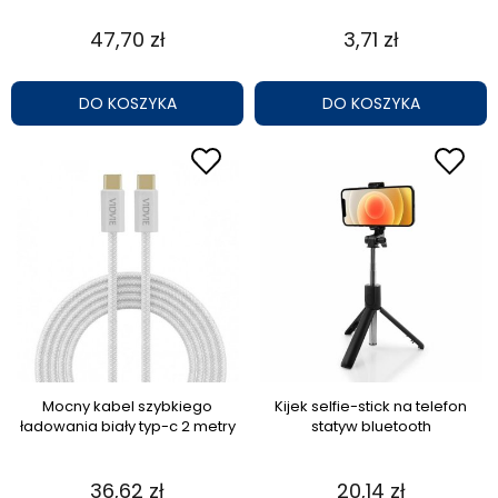
47,70 zł
3,71 zł
DO KOSZYKA
DO KOSZYKA
Mocny kabel szybkiego
Kijek selfie-stick na telefon
ładowania biały typ-c 2 metry
statyw bluetooth
36,62 zł
20,14 zł