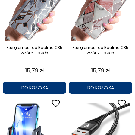
Etui glamour do Realme C35
Etui glamour do Realme C35
wzór 6 + szkło
wzór 2 + szkło
15,79 zł
15,79 zł
DO KOSZYKA
DO KOSZYKA