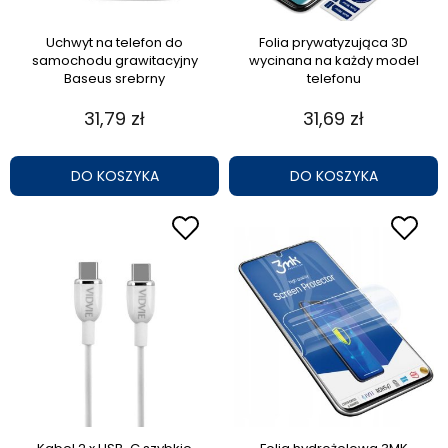
Uchwyt na telefon do
Folia prywatyzująca 3D
samochodu grawitacyjny
wycinana na każdy model
Baseus srebrny
telefonu
31,79 zł
31,69 zł
DO KOSZYKA
DO KOSZYKA