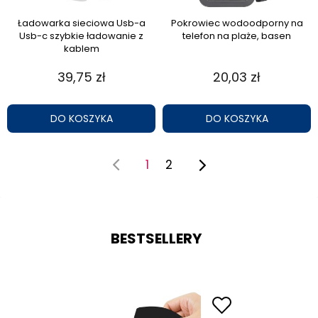
Ładowarka sieciowa Usb-a
Pokrowiec wodoodporny na
Usb-c szybkie ładowanie z
telefon na plaże, basen
kablem
39,75 zł
20,03 zł
DO KOSZYKA
DO KOSZYKA
1
2
BESTSELLERY