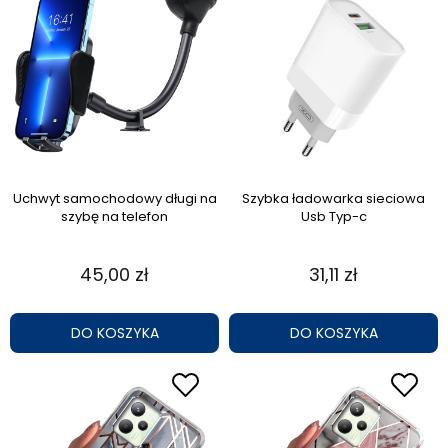
Uchwyt samochodowy długi na
Szybka ładowarka sieciowa
szybę na telefon
Usb Typ-c
45,00 zł
31,11 zł
DO KOSZYKA
DO KOSZYKA