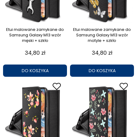
Etui malowane zamykane do
Etui malowane zamykane do
Samsung Galaxy M13 wzór
Samsung Galaxy M13 wzór
męski + szkło
motyle + szkło
34,80 zł
34,80 zł
DO KOSZYKA
DO KOSZYKA