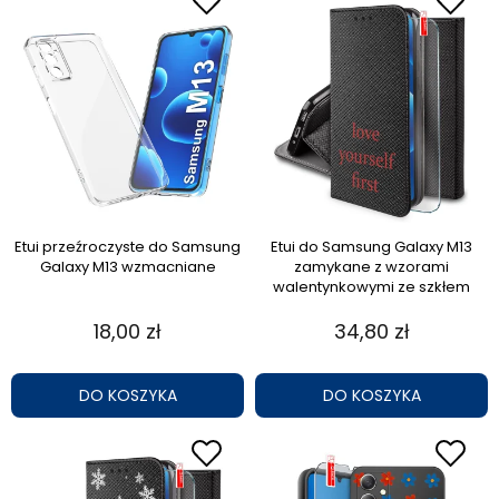
Etui przeźroczyste do Samsung
Etui do Samsung Galaxy M13
Galaxy M13 wzmacniane
zamykane z wzorami
walentynkowymi ze szkłem
18,00 zł
34,80 zł
DO KOSZYKA
DO KOSZYKA