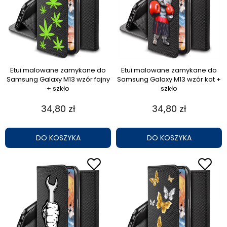
Etui malowane zamykane do
Etui malowane zamykane do
Samsung Galaxy M13 wzór fajny
Samsung Galaxy M13 wzór kot +
+ szkło
szkło
34,80 zł
34,80 zł
DO KOSZYKA
DO KOSZYKA