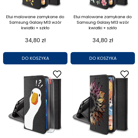
Etui malowane zamykane do
Etui malowane zamykane do
Samsung Galaxy M13 wzór
Samsung Galaxy M13 wzór
kwiatki + szkło
kwiatki + szkło
34,80 zł
34,80 zł
DO KOSZYKA
DO KOSZYKA