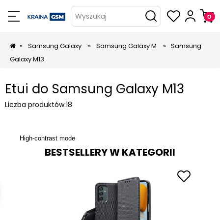
Wyszukaj
»
Samsung Galaxy
»
Samsung Galaxy M
»
Samsung
Galaxy M13
Etui do Samsung Galaxy M13
Liczba produktów:
18
High-contrast mode
BESTSELLERY W KATEGORII