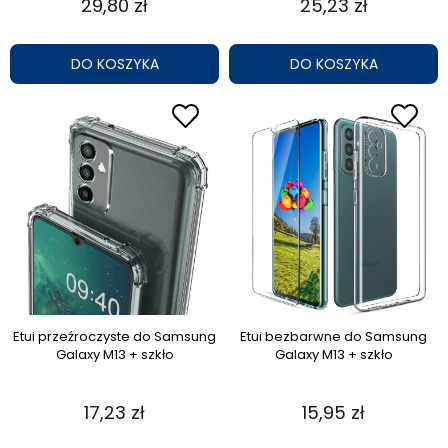
29,80 zł
25,23 zł
DO KOSZYKA
DO KOSZYKA
Etui przeźroczyste do Samsung
Etui bezbarwne do Samsung
Galaxy M13 + szkło
Galaxy M13 + szkło
17,23 zł
15,95 zł