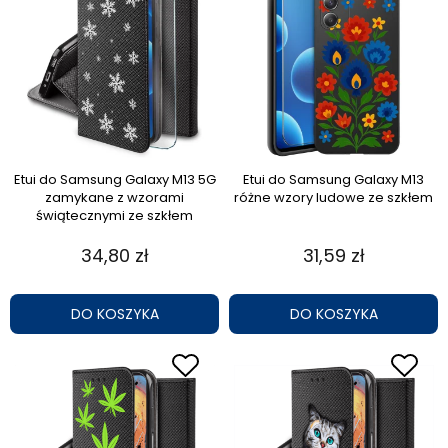
Etui do Samsung Galaxy M13 5G
Etui do Samsung Galaxy M13
zamykane z wzorami
różne wzory ludowe ze szkłem
świątecznymi ze szkłem
34,80 zł
31,59 zł
DO KOSZYKA
DO KOSZYKA