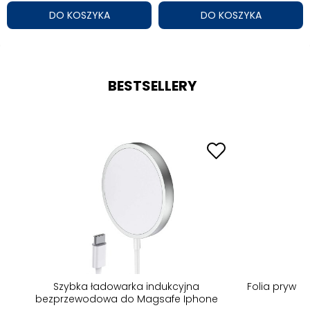
DO KOSZYKA
DO KOSZYKA
BESTSELLERY
Folia prywatyzująca 3D wycinana na każdy
Szybka ładow
model telefonu