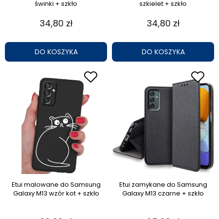
świnki + szkło
szkielet + szkło
34,80 zł
34,80 zł
DO KOSZYKA
DO KOSZYKA
Etui malowane do Samsung
Etui zamykane do Samsung
Galaxy M13 wzór kot + szkło
Galaxy M13 czarne + szkło