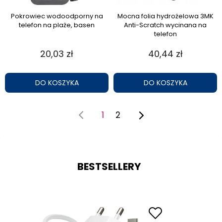
Pokrowiec wodoodporny na
Mocna folia hydrożelowa 3MK
telefon na plaże, basen
Anti-Scratch wycinana na
telefon
20,03 zł
40,44 zł
DO KOSZYKA
DO KOSZYKA
1
2
BESTSELLERY