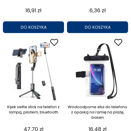
16,91 zł
6,36 zł
DO KOSZYKA
DO KOSZYKA
Kijek selfie stick na telefon z
Wodoodporne etui do telefonu
lampą, pilotem, bluetooth
z opaską na ramię na plażę,
basen
47,70 zł
16,48 zł