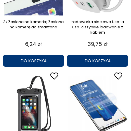
3x Zasłona na kamerkę Zasłona
Ładowarka sieciowa Usb-a
na kamerę do smartfona
Usb-c szybkie ładowanie z
kablem
6,24 zł
39,75 zł
DO KOSZYKA
DO KOSZYKA