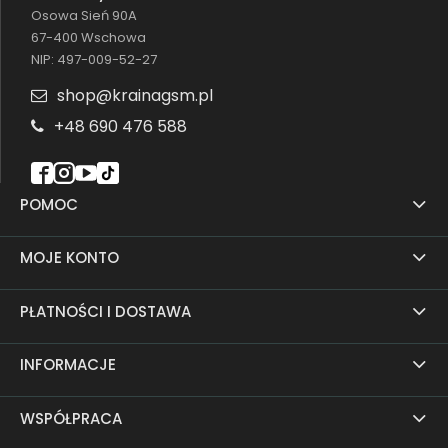
Osowa Sień 90A
67-400 Wschowa
NIP: 497-009-52-27
shop@krainagsm.pl
+48 690 476 588
POMOC
MOJE KONTO
PŁATNOŚCI I DOSTAWA
INFORMACJE
WSPÓŁPRACA