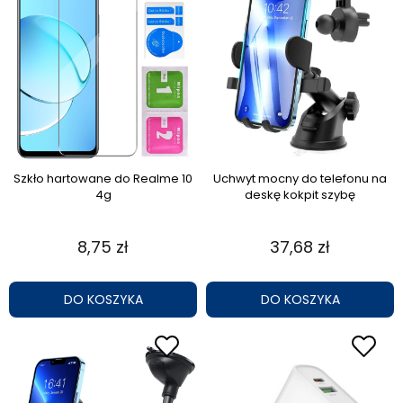
Szkło hartowane do Realme 10
Uchwyt mocny do telefonu na
4g
deskę kokpit szybę
8,75 zł
37,68 zł
DO KOSZYKA
DO KOSZYKA