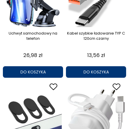
Uchwyt samochodowy na
Kabel szybkie ładowanie TYP C
telefon
120cm czarny
26,98 zł
13,56 zł
DO KOSZYKA
DO KOSZYKA