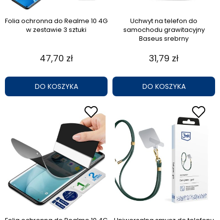
Folia ochronna do Realme 10 4G
Uchwyt na telefon do
w zestawie 3 sztuki
samochodu grawitacyjny
Baseus srebrny
47,70 zł
31,79 zł
DO KOSZYKA
DO KOSZYKA