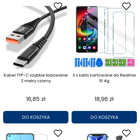
Kabel TYP-C szybkie ładowanie
3 x szkło hartowane do Realme
2 metry czarny
10 4g
16,85 zł
18,96 zł
DO KOSZYKA
DO KOSZYKA