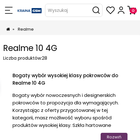
Wyszukaj
»
Realme
Realme 10 4G
Liczba produktów:
28
Bogaty wybór wysokiej klasy pokrowców do
Realme 10 4G
Bogaty wybór nowoczesnych i designerskich
pokrowców to propozycja dla wymagających.
Korzystając z oferty przygotowanej w tej
kategorii, masz możliwość wyboru spośród
produktów wysokiej klasy. Szkła hartowane
skutecznie zadbają o wyświetlacz smartfona, a
Rozwiń