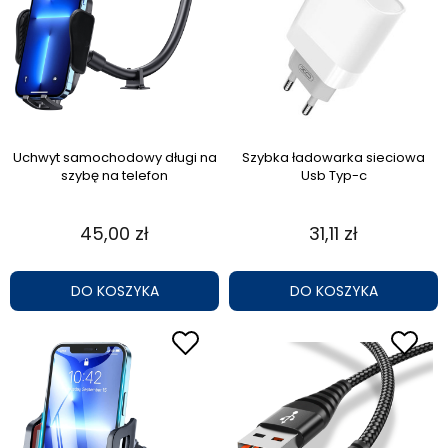
Uchwyt samochodowy długi na
Szybka ładowarka sieciowa
szybę na telefon
Usb Typ-c
45,00 zł
31,11 zł
DO KOSZYKA
DO KOSZYKA