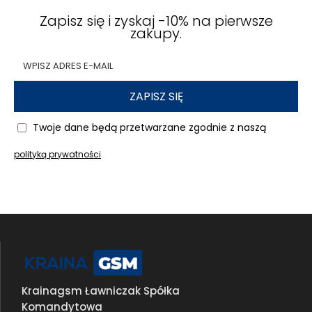
Zapisz się i zyskaj -10% na pierwsze
zakupy.
ZAPISZ SIĘ
Twoje dane będą przetwarzane zgodnie z naszą
polityką prywatności
Krainagsm Ławniczak Spółka
Komandytowa