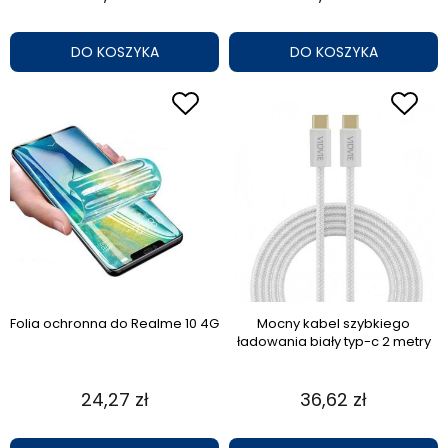
DO KOSZYKA
DO KOSZYKA
Folia ochronna do Realme 10 4G
Mocny kabel szybkiego
ładowania biały typ-c 2 metry
24,27 zł
36,62 zł