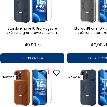
Etui do iPhone 16 Pro Magsafe
Etui do iPhone 16 P
skórzane granatowe ze szkłem
skórzane szare z
49,90 zł
49,90 zł
DO KOSZYKA
DO KOSZY
NOWOŚĆ
NOWOŚĆ