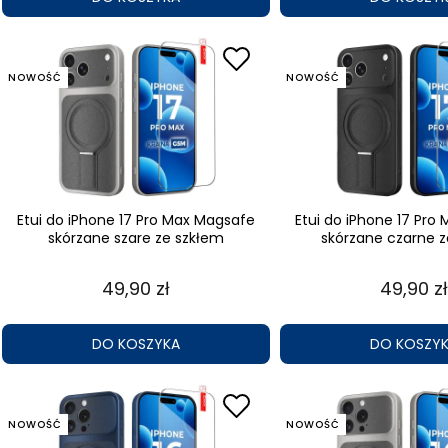
NOWOŚĆ
NOWOŚĆ
Etui do iPhone 17 Pro Max Magsafe
Etui do iPhone 17 Pro
skórzane szare ze szkłem
skórzane czarne z
49,90 zł
49,90 zł
DO KOSZYKA
DO KOSZY
NOWOŚĆ
NOWOŚĆ