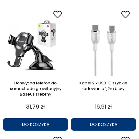
Uchwyt na telefon do
Kabel 2 x USB-C szybkie
samochodu grawitacyjny
ładowanie 1,2m biały
Baseus srebrny
31,79 zł
16,91 zł
DO KOSZYKA
DO KOSZYKA