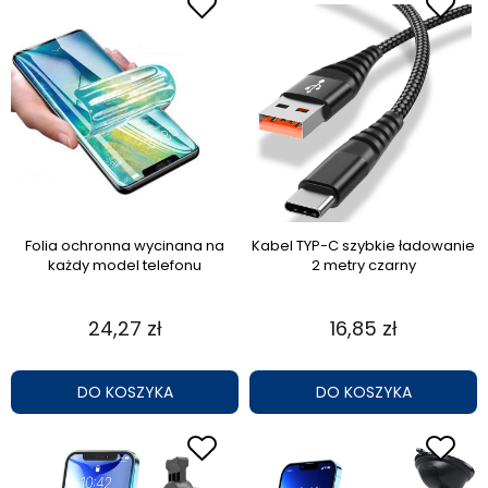
Folia ochronna wycinana na
Kabel TYP-C szybkie ładowanie
każdy model telefonu
2 metry czarny
24,27 zł
16,85 zł
DO KOSZYKA
DO KOSZYKA