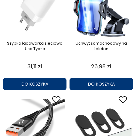
Szybka ładowarka sieciowa
Uchwyt samochodowy na
Usb Typ-c
telefon
31,11 zł
26,98 zł
DO KOSZYKA
DO KOSZYKA