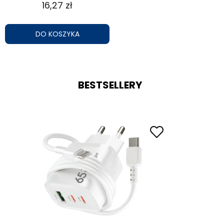
16,27 zł
DO KOSZYKA
BESTSELLERY