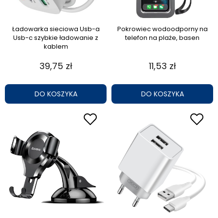
Ładowarka sieciowa Usb-a
Pokrowiec wodoodporny na
Usb-c szybkie ładowanie z
telefon na plaże, basen
kablem
39,75 zł
11,53 zł
DO KOSZYKA
DO KOSZYKA