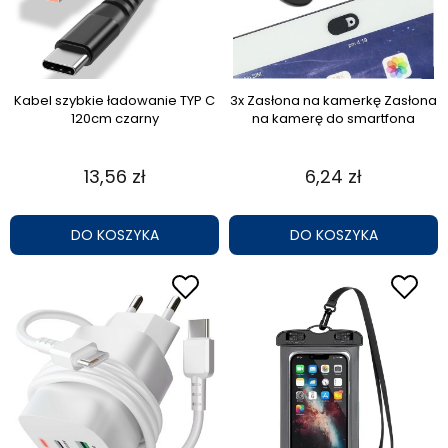
Kabel szybkie ładowanie TYP C
3x Zasłona na kamerkę Zasłona
120cm czarny
na kamerę do smartfona
13,56 zł
6,24 zł
DO KOSZYKA
DO KOSZYKA