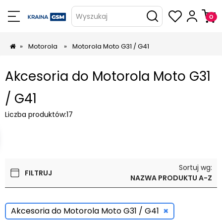
Wyszukaj
»
Motorola
»
Motorola Moto G31 / G41
Akcesoria do Motorola Moto G31
/ G41
Liczba produktów:
17
Sortuj wg:
FILTRUJ
NAZWA PRODUKTU A-Z
×
Akcesoria do Motorola Moto G31 / G41