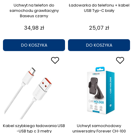
Uchwyt na telefon do
Ładowarka do telefonu + kabel
samochodu grawitacyjny
USB Typ-C biały
Baseus czarny
34,98 zł
25,07 zł
DO KOSZYKA
DO KOSZYKA
Kabel szybkiego ładowania USB
Uchwyt samochodowy
-USB typ c 3 metry
uniwersalny Forever CH-100