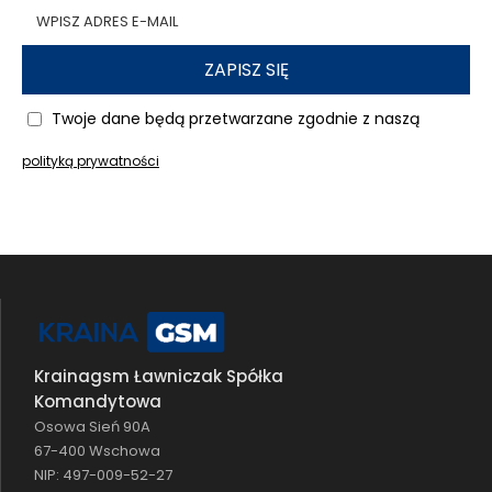
ZAPISZ SIĘ
Twoje dane będą przetwarzane zgodnie z naszą
polityką prywatności
Krainagsm Ławniczak Spółka
Komandytowa
Osowa Sień 90A
67-400 Wschowa
NIP: 497-009-52-27