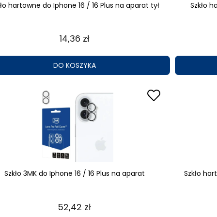
ło hartowne do Iphone 16 / 16 Plus na aparat tył
Szkło h
14,36 zł
DO KOSZYKA
Szkło 3MK do Iphone 16 / 16 Plus na aparat
Szkło har
52,42 zł