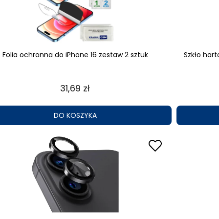
Folia ochronna do iPhone 16 zestaw 2 sztuk
Szkło har
31,69 zł
DO KOSZYKA