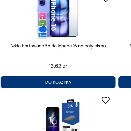
Szkło hartowane 5d do Iphone 16 na cały ekran
13,62 zł
DO KOSZYKA