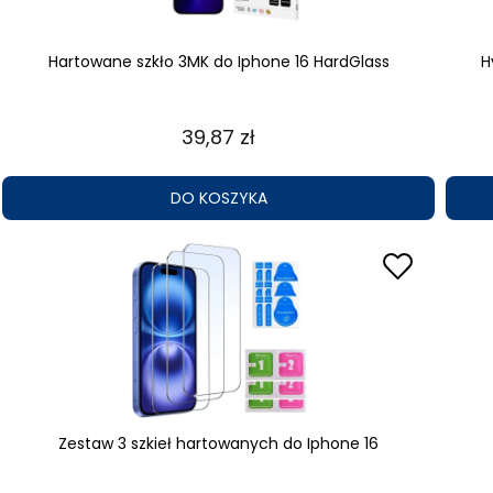
Hartowane szkło 3MK do Iphone 16 HardGlass
H
39,87 zł
DO KOSZYKA
Zestaw 3 szkieł hartowanych do Iphone 16