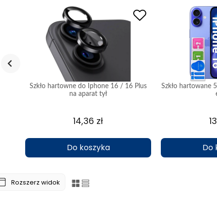
do
Szkło hartowne do Iphone 16 / 16 Plus
Szkło hartowane 5
na aparat tył
14,36 zł
13
Do koszyka
Do 
Rozszerz widok