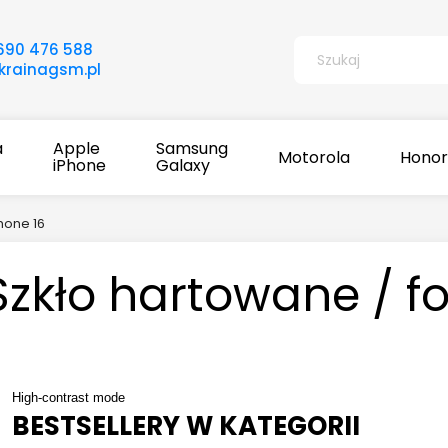
690 476 588
rainagsm.pl
a
Apple
Samsung
Motorola
Honor
iPhone
Galaxy
Phone 16
Szkło hartowane / fo
High-contrast mode
BESTSELLERY W KATEGORII