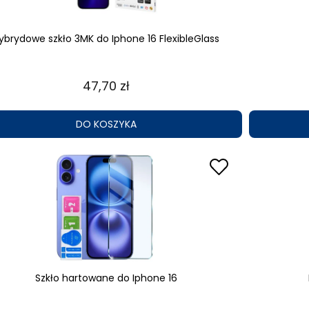
ybrydowe szkło 3MK do Iphone 16 FlexibleGlass
47,70 zł
DO KOSZYKA
Szkło hartowane do Iphone 16