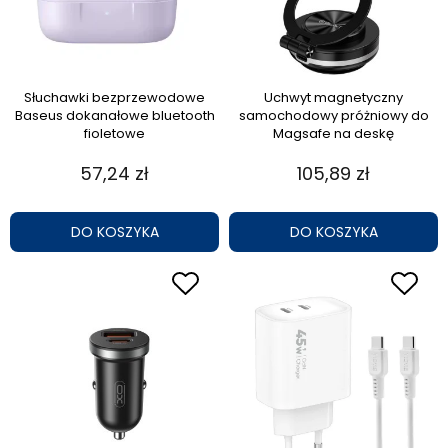
Słuchawki bezprzewodowe
Uchwyt magnetyczny
Baseus dokanałowe bluetooth
samochodowy próżniowy do
fioletowe
Magsafe na deskę
57,24 zł
105,89 zł
DO KOSZYKA
DO KOSZYKA