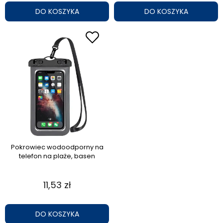
DO KOSZYKA
DO KOSZYKA
Pokrowiec wodoodporny na
telefon na plaże, basen
11,53 zł
DO KOSZYKA