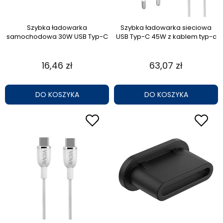
Szybka ładowarka
Szybka ładowarka sieciowa
samochodowa 30W USB Typ-C
USB Typ-C 45W z kablem typ-c
16,46 zł
63,07 zł
DO KOSZYKA
DO KOSZYKA