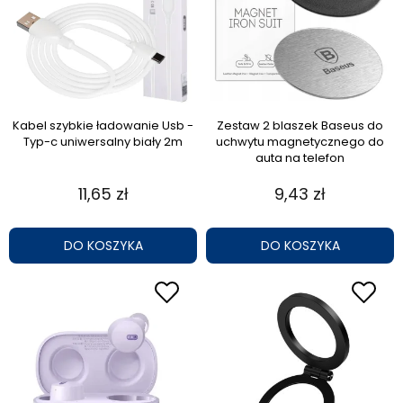
Kabel szybkie ładowanie Usb -
Zestaw 2 blaszek Baseus do
Typ-c uniwersalny biały 2m
uchwytu magnetycznego do
auta na telefon
11,65 zł
9,43 zł
DO KOSZYKA
DO KOSZYKA