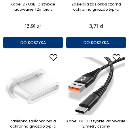
Kabel 2 x USB-C szybkie
Zaślepka zasłonka czarna
ładowanie 1,2m biały
ochronna gniazdo typ-c
16,91 zł
3,71 zł
DO KOSZYKA
DO KOSZYKA
Zaślepka zasłonka biała
Kabel TYP-C szybkie ładowanie
ochronna gniazdo typ-c
2 metry czarny