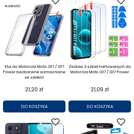
NOWOŚĆ
Etui do Motorola Moto G17 / G17
Zestaw 3 szkieł hartowanych do
Power bezbarwne wzmacniane
Motorola Moto G17 / G17 Power
ze szkłem
21,20 zł
21,09 zł
DO KOSZYKA
DO KOSZYKA