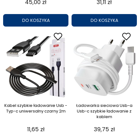
45,00 zł
31,11 zł
DO KOSZYKA
DO KOSZYKA
Kabel szybkie ładowanie Usb -
Ładowarka sieciowa Usb-a
Typ-c uniwersalny czarny 2m
Usb-c szybkie ładowanie z
kablem
11,65 zł
39,75 zł