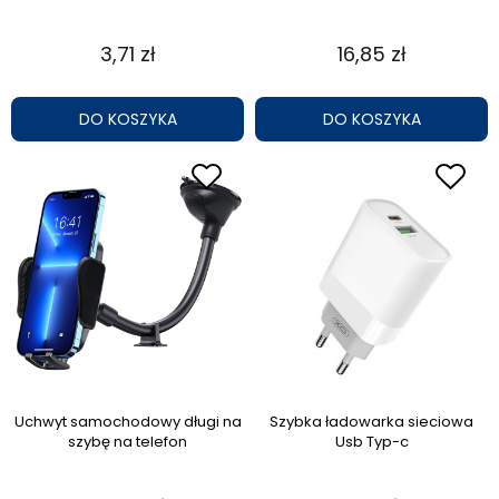
3,71 zł
16,85 zł
DO KOSZYKA
DO KOSZYKA
Uchwyt samochodowy długi na
Szybka ładowarka sieciowa
szybę na telefon
Usb Typ-c