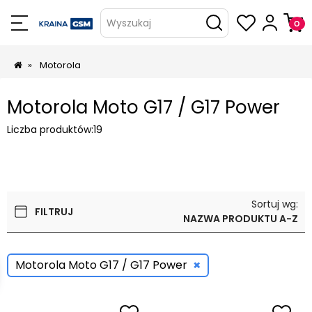
Wyszukaj
»
Motorola
Motorola Moto G17 / G17 Power
Liczba produktów:
19
Sortuj wg:
FILTRUJ
NAZWA PRODUKTU A-Z
×
Motorola Moto G17 / G17 Power