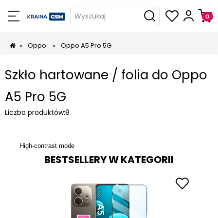
Wyszukaj
»
Oppo
»
Oppo A5 Pro 5G
Szkło hartowane / folia do Oppo
A5 Pro 5G
Liczba produktów:
8
High-contrast mode
BESTSELLERY W KATEGORII