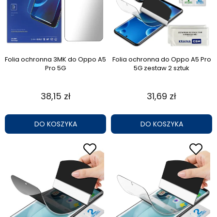
Folia ochronna 3MK do Oppo A5
Folia ochronna do Oppo A5 Pro
Pro 5G
5G zestaw 2 sztuk
38,15 zł
31,69 zł
DO KOSZYKA
DO KOSZYKA