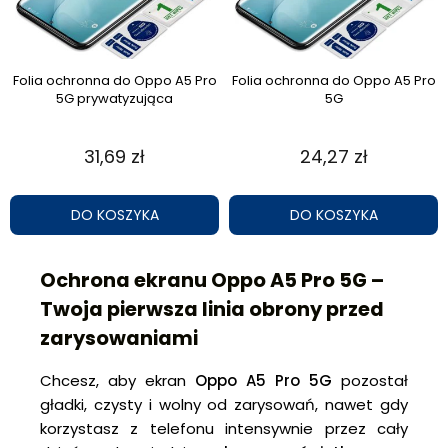
Folia ochronna do Oppo A5 Pro
Folia ochronna do Oppo A5 Pro
5G prywatyzująca
5G
31,69 zł
24,27 zł
DO KOSZYKA
DO KOSZYKA
Ochrona ekranu Oppo A5 Pro 5G –
Twoja pierwsza linia obrony przed
zarysowaniami
Chcesz, aby ekran
Oppo A5 Pro 5G
pozostał
gładki, czysty i wolny od zarysowań, nawet gdy
korzystasz z telefonu intensywnie przez cały