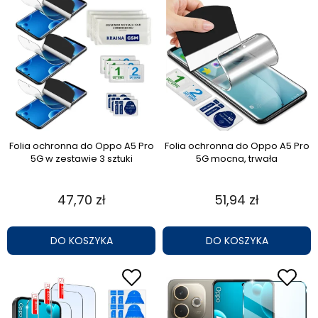
Folia ochronna do Oppo A5 Pro
Folia ochronna do Oppo A5 Pro
5G w zestawie 3 sztuki
5G mocna, trwała
47,70 zł
51,94 zł
DO KOSZYKA
DO KOSZYKA