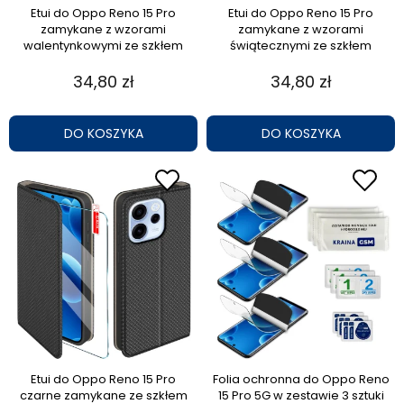
Etui do Oppo Reno 15 Pro
Etui do Oppo Reno 15 Pro
zamykane z wzorami
zamykane z wzorami
walentynkowymi ze szkłem
świątecznymi ze szkłem
34,80 zł
34,80 zł
DO KOSZYKA
DO KOSZYKA
Etui do Oppo Reno 15 Pro
Folia ochronna do Oppo Reno
czarne zamykane ze szkłem
15 Pro 5G w zestawie 3 sztuki