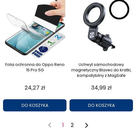
Folia ochronna do Oppo Reno
Uchwyt samochodowy
15 Pro 5G
magnetyczny Blavec do kratki,
kompatybilny z MagSafe
24,27 zł
34,99 zł
DO KOSZYKA
DO KOSZYKA
1
2