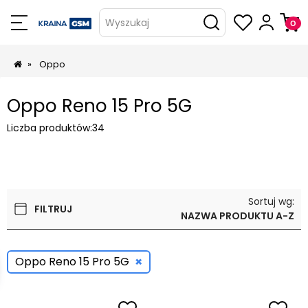
Wyszukaj
»
Oppo
Oppo Reno 15 Pro 5G
Liczba produktów:
34
Sortuj wg:
FILTRUJ
NAZWA PRODUKTU A-Z
×
Oppo Reno 15 Pro 5G