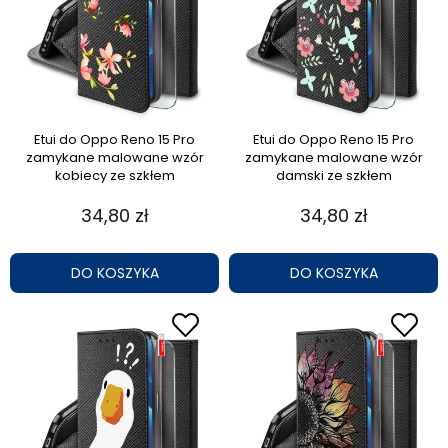
Etui do Oppo Reno 15 Pro
Etui do Oppo Reno 15 Pro
zamykane malowane wzór
zamykane malowane wzór
kobiecy ze szkłem
damski ze szkłem
34,80 zł
34,80 zł
DO KOSZYKA
DO KOSZYKA