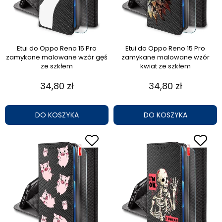
Etui do Oppo Reno 15 Pro
Etui do Oppo Reno 15 Pro
zamykane malowane wzór gęś
zamykane malowane wzór
ze szkłem
kwiat ze szkłem
34,80 zł
34,80 zł
DO KOSZYKA
DO KOSZYKA