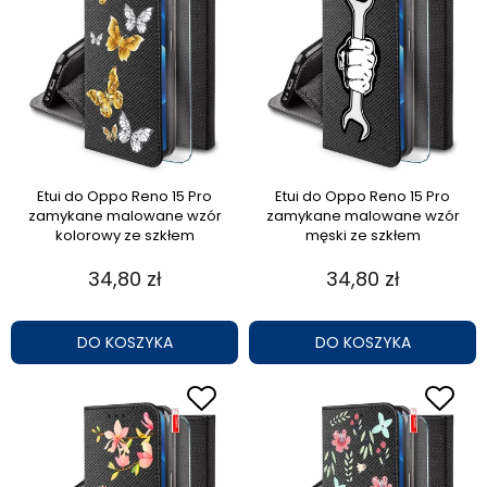
Etui do Oppo Reno 15 Pro
Etui do Oppo Reno 15 Pro
zamykane malowane wzór
zamykane malowane wzór
kolorowy ze szkłem
męski ze szkłem
34,80 zł
34,80 zł
DO KOSZYKA
DO KOSZYKA