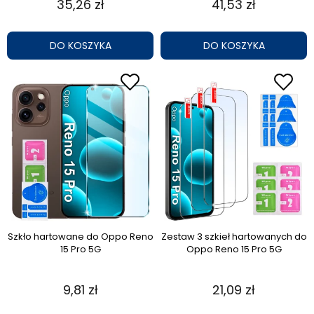
35,26 zł
41,53 zł
DO KOSZYKA
DO KOSZYKA
Szkło hartowane do Oppo Reno
Zestaw 3 szkieł hartowanych do
15 Pro 5G
Oppo Reno 15 Pro 5G
9,81 zł
21,09 zł