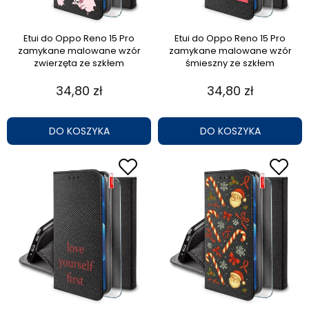
Etui do Oppo Reno 15 Pro
Etui do Oppo Reno 15 Pro
zamykane malowane wzór
zamykane malowane wzór
zwierzęta ze szkłem
śmieszny ze szkłem
34,80 zł
34,80 zł
DO KOSZYKA
DO KOSZYKA