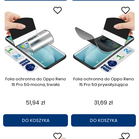
Folia ochronna do Oppo Reno
Folia ochronna do Oppo Reno
15 Pro 5G mocna, trwała
15 Pro 5G prywatyzująca
51,94 zł
31,69 zł
DO KOSZYKA
DO KOSZYKA