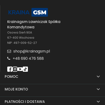
Krainagsm Ławniczak Spółka
Komandytowa
Osowa Sień 90A
67-400 Wschowa
NIP: 497-009-52-27
shop@krainagsm.pl
+48 690 476 588
POMOC
MOJE KONTO
PŁATNOŚCI I DOSTAWA