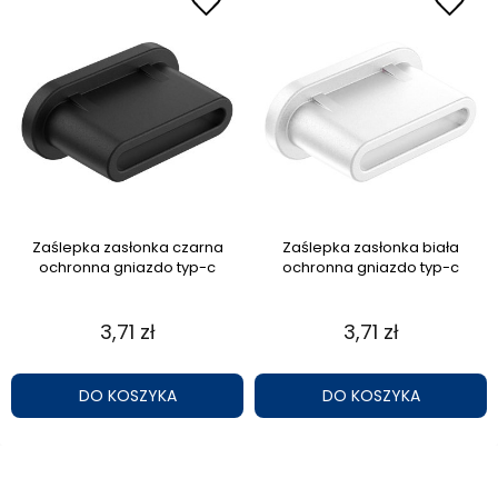
Zaślepka zasłonka czarna
Zaślepka zasłonka biała
ochronna gniazdo typ-c
ochronna gniazdo typ-c
3,71 zł
3,71 zł
DO KOSZYKA
DO KOSZYKA