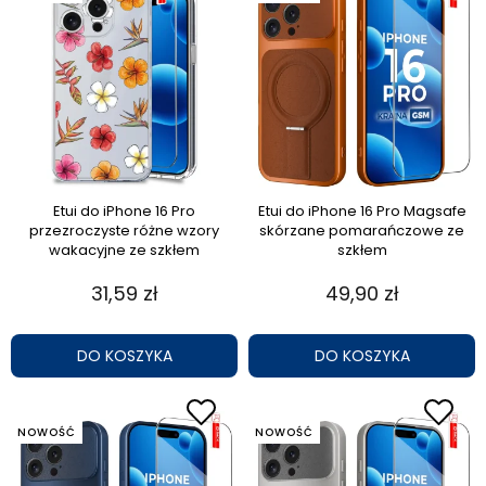
Etui do iPhone 16 Pro
Etui do iPhone 16 Pro Magsafe
przezroczyste różne wzory
skórzane pomarańczowe ze
wakacyjne ze szkłem
szkłem
31,59 zł
49,90 zł
DO KOSZYKA
DO KOSZYKA
NOWOŚĆ
NOWOŚĆ