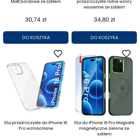
Matt bordowe ze szkłem
przezroczyste różne wzory
wiosenne ze szkłem
30,74 zł
34,80 zł
DO KOSZYKA
DO KOSZYKA
Etui przeźroczyste do iPhone 16
Etui do iPhone 16 Pro Magsafe
Pro wzmacniane
magnetyczne zielone ze
szkłem