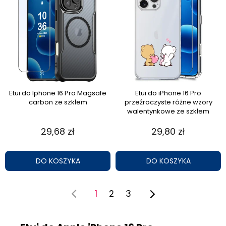
Etui do Iphone 16 Pro Magsafe
Etui do iPhone 16 Pro
carbon ze szkłem
przeźroczyste różne wzory
walentynkowe ze szkłem
29,68 zł
29,80 zł
DO KOSZYKA
DO KOSZYKA
1
2
3