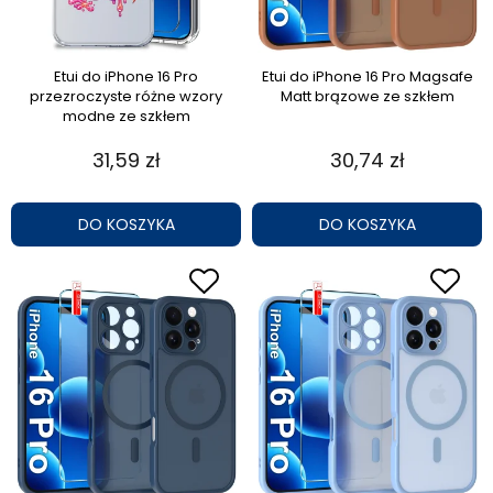
Etui do iPhone 16 Pro
Etui do iPhone 16 Pro Magsafe
przezroczyste różne wzory
Matt brązowe ze szkłem
modne ze szkłem
31,59 zł
30,74 zł
DO KOSZYKA
DO KOSZYKA