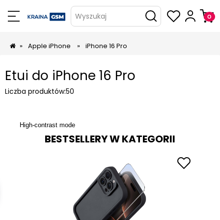
Wyszukaj
»
Apple iPhone
»
iPhone 16 Pro
Etui do iPhone 16 Pro
Liczba produktów:
50
High-contrast mode
BESTSELLERY W KATEGORII