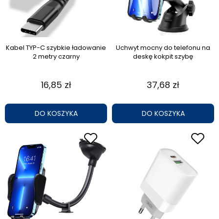
Kabel TYP-C szybkie ładowanie
Uchwyt mocny do telefonu na
2 metry czarny
deskę kokpit szybę
16,85 zł
37,68 zł
DO KOSZYKA
DO KOSZYKA