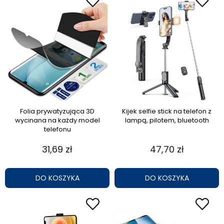
Folia prywatyzująca 3D
Kijek selfie stick na telefon z
wycinana na każdy model
lampą, pilotem, bluetooth
telefonu
31,69 zł
47,70 zł
DO KOSZYKA
DO KOSZYKA