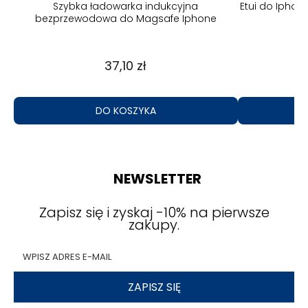
W z
Szybka ładowarka indukcyjna
Etui do Iphon
bezprzewodowa do Magsafe Iphone
37,10 zł
DO KOSZYKA
NEWSLETTER
Zapisz się i zyskaj -10% na pierwsze
zakupy.
ZAPISZ SIĘ