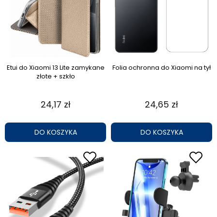
Etui do Xiaomi 13 Lite zamykane
Folia ochronna do Xiaomi na tył
złote + szkło
24,17 zł
24,65 zł
DO KOSZYKA
DO KOSZYKA