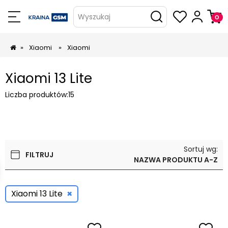
Wyszukaj
»
Xiaomi
»
Xiaomi
Xiaomi 13 Lite
Liczba produktów:
15
Sortuj wg:
FILTRUJ
NAZWA PRODUKTU A-Z
×
Xiaomi 13 Lite