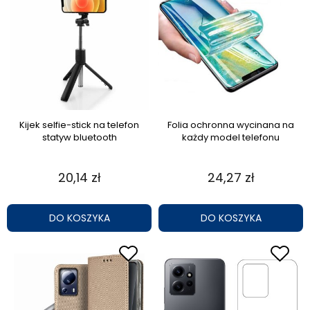
Kijek selfie-stick na telefon
Folia ochronna wycinana na
statyw bluetooth
każdy model telefonu
20,14 zł
24,27 zł
DO KOSZYKA
DO KOSZYKA