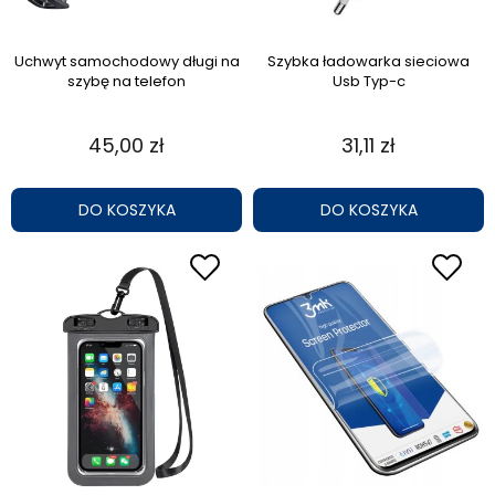
Uchwyt samochodowy długi na
Szybka ładowarka sieciowa
szybę na telefon
Usb Typ-c
45,00 zł
31,11 zł
DO KOSZYKA
DO KOSZYKA