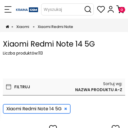
Wyszukaj
»
Xiaomi
»
Xiaomi Redmi Note
Xiaomi Redmi Note 14 5G
Liczba produktów:
113
Sortuj wg:
FILTRUJ
NAZWA PRODUKTU A-Z
×
Xiaomi Redmi Note 14 5G