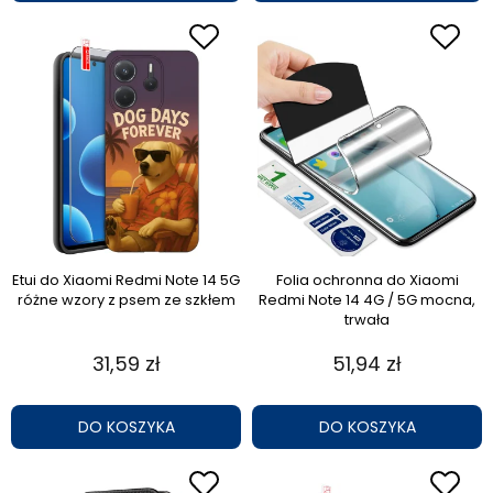
Etui do Xiaomi Redmi Note 14 5G
Folia ochronna do Xiaomi
różne wzory z psem ze szkłem
Redmi Note 14 4G / 5G mocna,
trwała
31,59 zł
51,94 zł
DO KOSZYKA
DO KOSZYKA