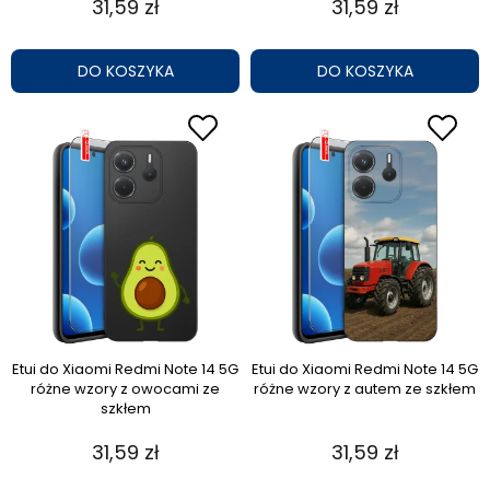
31,59 zł
31,59 zł
DO KOSZYKA
DO KOSZYKA
Etui do Xiaomi Redmi Note 14 5G
Etui do Xiaomi Redmi Note 14 5G
różne wzory z owocami ze
różne wzory z autem ze szkłem
szkłem
31,59 zł
31,59 zł