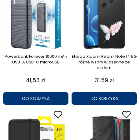
Powerbank Forever 10000 mAh
Etui do Xiaomi Redmi Note 14 5G
USB-A USB-C microUSB
różne wzory wiosenne ze
szkłem
41,53 zł
31,59 zł
DO KOSZYKA
DO KOSZYKA