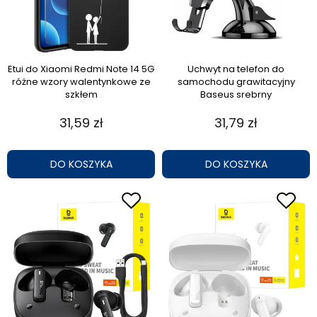
Etui do Xiaomi Redmi Note 14 5G
Uchwyt na telefon do
różne wzory walentynkowe ze
samochodu grawitacyjny
szkłem
Baseus srebrny
31,59 zł
31,79 zł
DO KOSZYKA
DO KOSZYKA