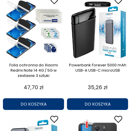
Folia ochronna do Xiaomi
Powerbank Forever 5000 mAh
Redmi Note 14 4G / 5G w
USB-A USB-C microUSB
zestawie 3 sztuki
47,70 zł
35,26 zł
DO KOSZYKA
DO KOSZYKA