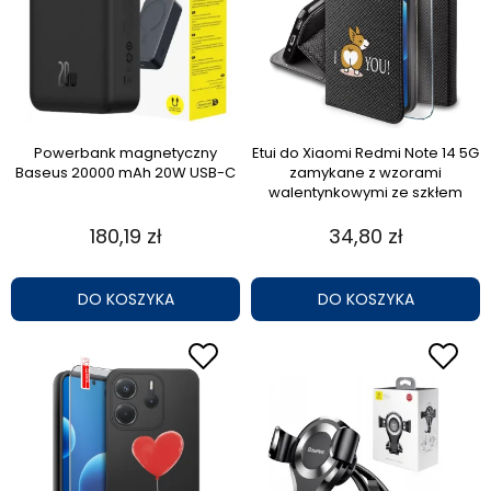
Powerbank magnetyczny
Etui do Xiaomi Redmi Note 14 5G
Baseus 20000 mAh 20W USB-C
zamykane z wzorami
walentynkowymi ze szkłem
180,19 zł
34,80 zł
DO KOSZYKA
DO KOSZYKA