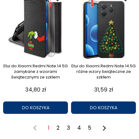
Etui do Xiaomi Redmi Note 14 5G
Etui do Xiaomi Redmi Note 14 5G
zamykane z wzorami
różne wzory świąteczne ze
świątecznymi ze szkłem
szkłem
34,80 zł
31,59 zł
DO KOSZYKA
DO KOSZYKA
1
2
3
4
5