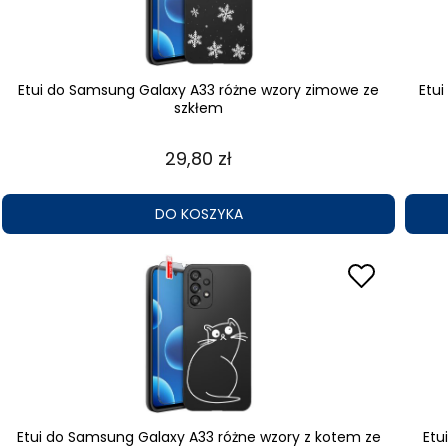
Etui do Samsung Galaxy A33 różne wzory zimowe ze
Etu
szkłem
29,80 zł
DO KOSZYKA
Etui do Samsung Galaxy A33 różne wzory z kotem ze
Etu