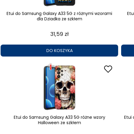
Etui do Samsung Galaxy A33 5G z różnymi wzorami
Et
dla Dziadka ze szkłem
31,59 zł
DO KOSZYKA
Etui do Samsung Galaxy A33 5G różne wzory
Etui
Halloween ze szkłem