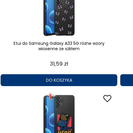
Etui do Samsung Galaxy A33 5G różne wzory
wiosenne ze szkłem
31,59 zł
DO KOSZYKA