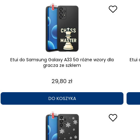
Etui do Samsung Galaxy A33 5G różne wzory dla
Etui
gracza ze szkłem
29,80 zł
DO KOSZYKA