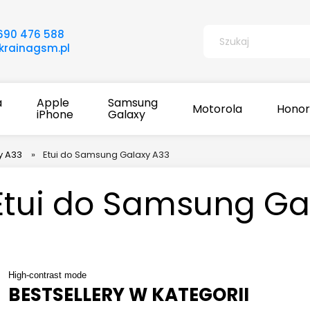
690 476 588
rainagsm.pl
a
Apple
Samsung
Motorola
Honor
iPhone
Galaxy
y A33
»
Etui do Samsung Galaxy A33
Etui do Samsung Ga
High-contrast mode
BESTSELLERY W KATEGORII