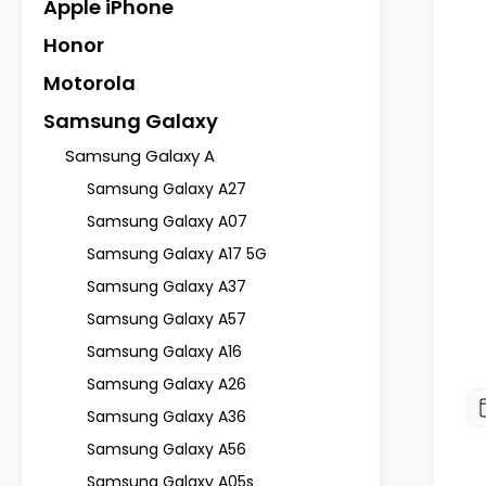
Apple iPhone
Honor
Motorola
Samsung Galaxy
Samsung Galaxy A
Samsung Galaxy A27
Samsung Galaxy A33 różne wzory
Etui malowane zamykane do Sams
z kotem ze szkłem
Galaxy A33 5G wzór kwiat + szk
Samsung Galaxy A07
Samsung Galaxy A17 5G
29,80 zł
34,80 zł
Samsung Galaxy A37
Samsung Galaxy A57
Do koszyka
Do koszyka
Samsung Galaxy A16
Samsung Galaxy A26
Samsung Galaxy A36
Samsung Galaxy A56
Samsung Galaxy A05s