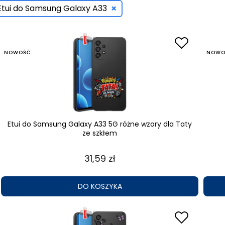
×
Etui do Samsung Galaxy A33
NOWOŚĆ
NOWO
Etui do Samsung Galaxy A33 5G różne wzory dla Taty
ze szkłem
31,59 zł
DO KOSZYKA