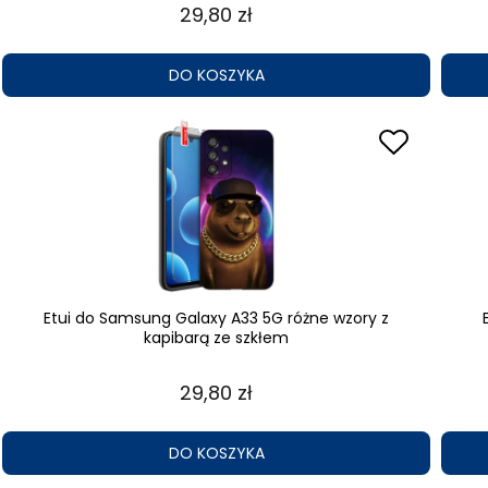
29,80 zł
DO KOSZYKA
Etui do Samsung Galaxy A33 5G różne wzory z
kapibarą ze szkłem
29,80 zł
DO KOSZYKA