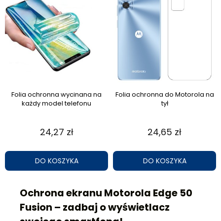
Folia ochronna wycinana na
Folia ochronna do Motorola na
każdy model telefonu
tył
24,27 zł
24,65 zł
DO KOSZYKA
DO KOSZYKA
Ochrona ekranu Motorola Edge 50
Fusion – zadbaj o wyświetlacz