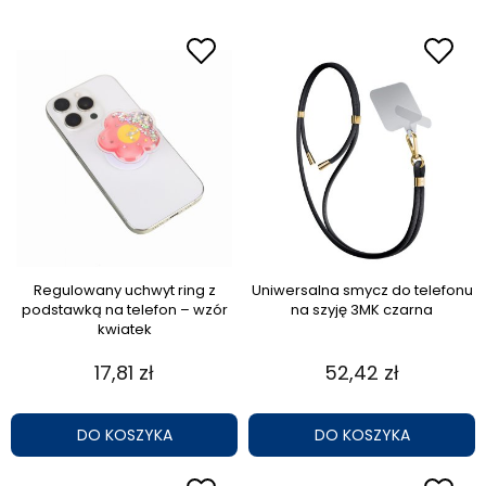
Regulowany uchwyt ring z
Uniwersalna smycz do telefonu
podstawką na telefon – wzór
na szyję 3MK czarna
kwiatek
17,81 zł
52,42 zł
DO KOSZYKA
DO KOSZYKA