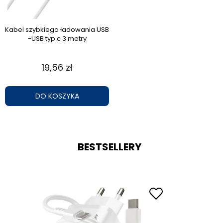
Kabel szybkiego ładowania USB
-USB typ c 3 metry
19,56 zł
DO KOSZYKA
BESTSELLERY