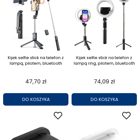
Kijek selfie stick na telefon z
Kijek selfie stick na telefon z
lampą, pilotem, bluetooth
lampą ring, pilotem, bluetooth
47,70 zł
74,09 zł
DO KOSZYKA
DO KOSZYKA