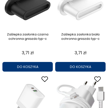
Zaślepka zasłonka czarna
Zaślepka zasłonka biała
ochronna gniazdo typ-c
ochronna gniazdo typ-c
3,71 zł
3,71 zł
DO KOSZYKA
DO KOSZYKA