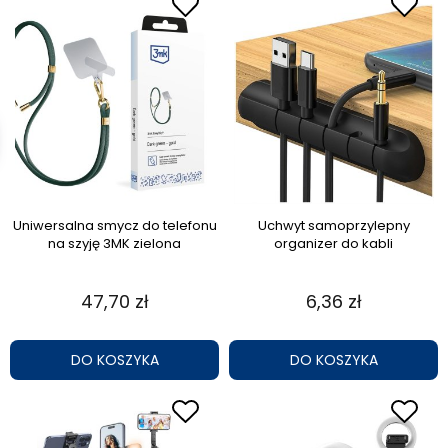
Uniwersalna smycz do telefonu
Uchwyt samoprzylepny
na szyję 3MK zielona
organizer do kabli
47,70 zł
6,36 zł
DO KOSZYKA
DO KOSZYKA