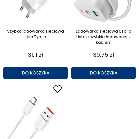
Szybka ładowarka sieciowa
Ładowarka sieciowa Usb-a
Usb Typ-c
Usb-c szybkie ładowanie z
kablem
31,11 zł
39,75 zł
DO KOSZYKA
DO KOSZYKA