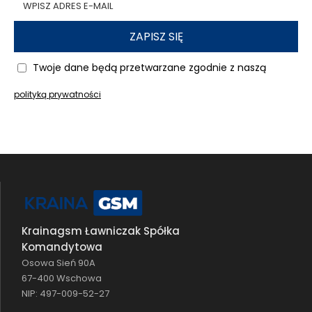
ZAPISZ SIĘ
Twoje dane będą przetwarzane zgodnie z naszą
polityką prywatności
Krainagsm Ławniczak Spółka
Komandytowa
Osowa Sień 90A
67-400 Wschowa
NIP: 497-009-52-27