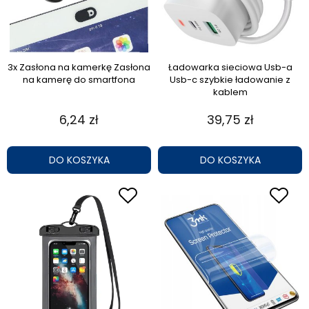
3x Zasłona na kamerkę Zasłona
Ładowarka sieciowa Usb-a
na kamerę do smartfona
Usb-c szybkie ładowanie z
kablem
6,24 zł
39,75 zł
DO KOSZYKA
DO KOSZYKA