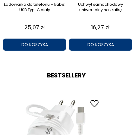
Ładowarka do telefonu + kabel
Uchwyt samochodowy
USB Typ-C biały
uniwersalny na kratkę
25,07 zł
16,27 zł
DO KOSZYKA
DO KOSZYKA
BESTSELLERY