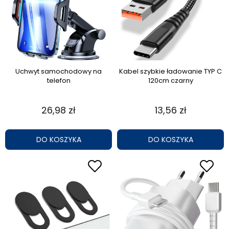
Uchwyt samochodowy na
Kabel szybkie ładowanie TYP C
telefon
120cm czarny
26,98 zł
13,56 zł
DO KOSZYKA
DO KOSZYKA