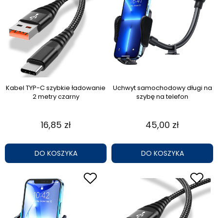
Kabel TYP-C szybkie ładowanie
Uchwyt samochodowy długi na
2 metry czarny
szybę na telefon
16,85 zł
45,00 zł
DO KOSZYKA
DO KOSZYKA