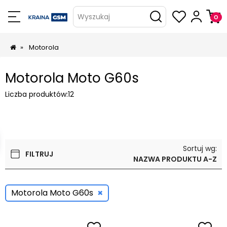
Wyszukaj
»
Motorola
Motorola Moto G60s
Liczba produktów:
12
Sortuj wg:
FILTRUJ
NAZWA PRODUKTU A-Z
×
Motorola Moto G60s