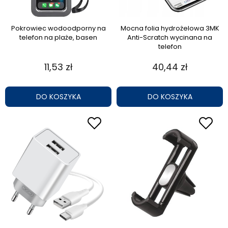
Pokrowiec wodoodporny na
Mocna folia hydrożelowa 3MK
telefon na plaże, basen
Anti-Scratch wycinana na
telefon
11,53 zł
40,44 zł
DO KOSZYKA
DO KOSZYKA