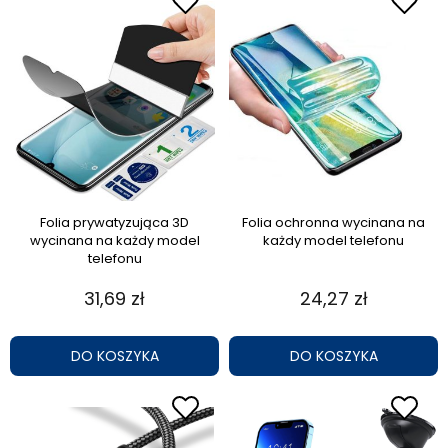
Folia prywatyzująca 3D
Folia ochronna wycinana na
wycinana na każdy model
każdy model telefonu
telefonu
31,69 zł
24,27 zł
DO KOSZYKA
DO KOSZYKA