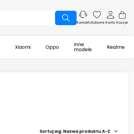
Ulubione
Konto
Koszyk
Kontakt
Inne
Xiaomi
Oppo
Realme
modele
Sortuj wg:
Nazwa produktu A-Z