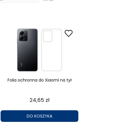
Folia ochronna do Xiaomi na tył
24,65 zł
DO KOSZYKA