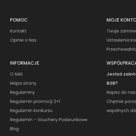
POMOC
MOJE KONT
Kontakt
Twoje zamów
Opinie o Nas
Ustawienia k
Przechowalni
INFORMACJE
WSPÓŁPRAC
O NAS
Jesteś zain
Mapa strony
B2B?
Regulaminy
Napisz do nas
Regulamin promocji 2+1
Chętnie poro
Regulamin konkursu
wspólnych dzi
Regulamin - Vouchery Podarunkowe
Blog