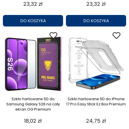
23,32 zł
23,32 zł
DO KOSZYKA
DO KOSZYKA
Szkło hartowane 5D do
Szkło hartowane 5D do iPhone
Samsung Galaxy S26 na cały
17 Pro Easy Stick Ez Box Premium
ekran OG Premium
18,02 zł
24,75 zł