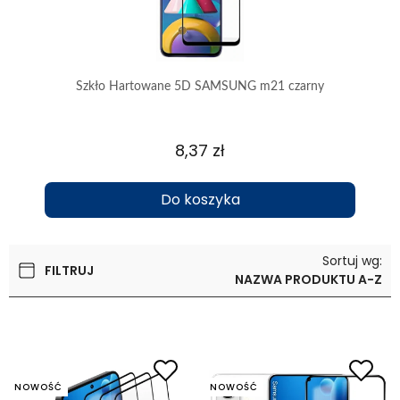
Szkło Hartowane 5D SAMSUNG m21 czarny
8,37 zł
Do koszyka
Sortuj wg:
FILTRUJ
NAZWA PRODUKTU A-Z
NOWOŚĆ
NOWOŚĆ