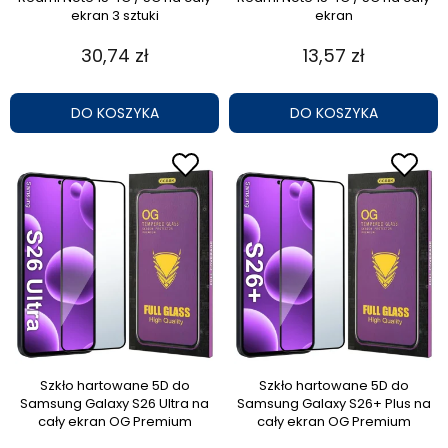
ekran 3 sztuki
ekran
30,74 zł
13,57 zł
DO KOSZYKA
DO KOSZYKA
Szkło hartowane 5D do
Szkło hartowane 5D do
Samsung Galaxy S26 Ultra na
Samsung Galaxy S26+ Plus na
cały ekran OG Premium
cały ekran OG Premium