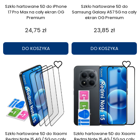
Szkło hartowane 5D do iPhone
Szkło hartowane 5D do
17 Pro Max na cały ekran OG
Samsung Galaxy A57 5G na cały
Premium
ekran OG Premium
24,75 zł
23,85 zł
DO KOSZYKA
DO KOSZYKA
Szkło hartowane 5D do Xiaomi
Szkło hartowane 5D do Xiaomi
Redmi Note 15 4G / 5G na cały
Redmi Note 15 4G / 5G na cały