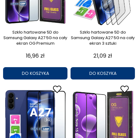
Szkło hartowane 5D do
Szkło hartowane 5D do
Samsung Galaxy A27 5G na cały
Samsung Galaxy A27 5G na cały
ekran OG Premium
ekran 3 sztuki
16,96 zł
21,09 zł
DO KOSZYKA
DO KOSZYKA