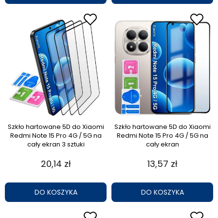
Szkło hartowane 5D do Xiaomi
Szkło hartowane 5D do Xiaomi
Redmi Note 15 Pro 4G / 5G na
Redmi Note 15 Pro 4G / 5G na
cały ekran 3 sztuki
cały ekran
20,14 zł
13,57 zł
DO KOSZYKA
DO KOSZYKA