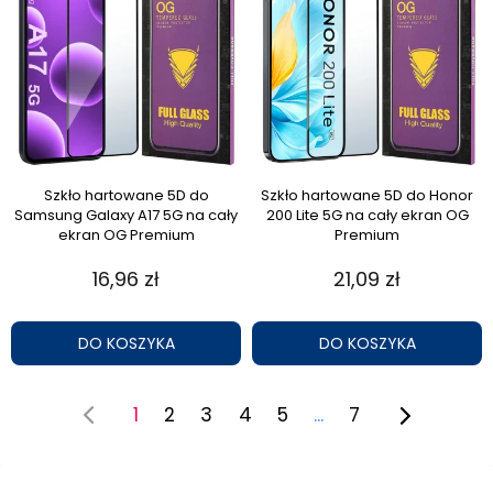
Szkło hartowane 5D do
Szkło hartowane 5D do Honor
Samsung Galaxy A17 5G na cały
200 Lite 5G na cały ekran OG
ekran OG Premium
Premium
16,96 zł
21,09 zł
DO KOSZYKA
DO KOSZYKA
1
2
3
4
5
...
7