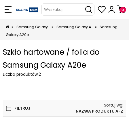
Wyszukaj
»
Samsung Galaxy
»
Samsung Galaxy A
»
Samsung
Galaxy A20e
Szkło hartowane / folia do
Samsung Galaxy A20e
Liczba produktów:
2
Sortuj wg:
FILTRUJ
NAZWA PRODUKTU A-Z