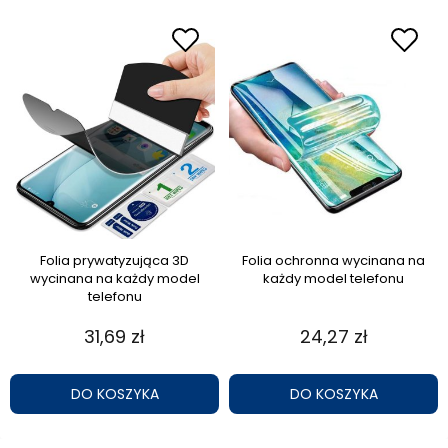
Folia prywatyzująca 3D
Folia ochronna wycinana na
wycinana na każdy model
każdy model telefonu
telefonu
31,69 zł
24,27 zł
DO KOSZYKA
DO KOSZYKA