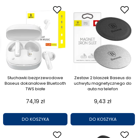
Słuchawki bezprzewodowe
Zestaw 2 blaszek Baseus do
Baseus dokanałowe Bluetooth
uchwytu magnetycznego do
TWS białe
auta na telefon
74,19 zł
9,43 zł
DO KOSZYKA
DO KOSZYKA