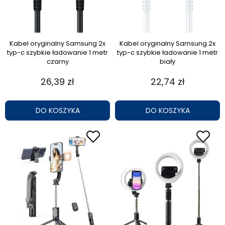
Kabel oryginalny Samsung 2x
Kabel oryginalny Samsung 2x
typ-c szybkie ładowanie 1 metr
typ-c szybkie ładowanie 1 metr
czarny
biały
26,39 zł
22,74 zł
DO KOSZYKA
DO KOSZYKA