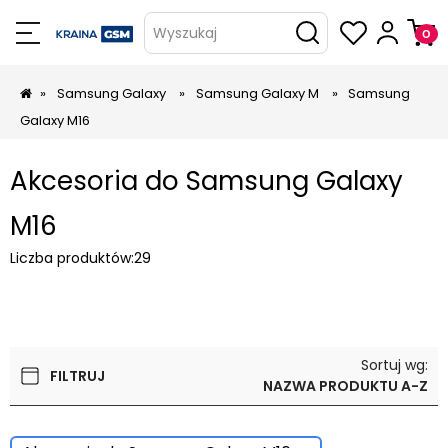
Wyszukaj
»
Samsung Galaxy
»
Samsung Galaxy M
»
Samsung
Galaxy M16
Akcesoria do Samsung Galaxy
M16
Liczba produktów:
29
Sortuj wg:
FILTRUJ
NAZWA PRODUKTU A-Z