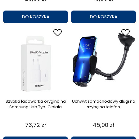
DO KOSZYKA
DO KOSZYKA
Szybka ładowarka oryginalna
Uchwyt samochodowy długi na
Samsung Usb Typ-C biała
szybę na telefon
73,72 zł
45,00 zł