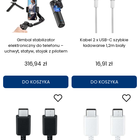
Gimbal stabilizator
Kabel 2 x USB-C szybkie
elektroniczny do telefonu –
ładowanie 1,2m biały
uchwyt, statyw, stojak z pilotem
316,94 zł
16,91 zł
DO KOSZYKA
DO KOSZYKA