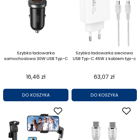
Szybka ładowarka
Szybka ładowarka sieciowa
samochodowa 30W USB Typ-C
USB Typ-C 45W z kablem typ-c
16,46 zł
63,07 zł
DO KOSZYKA
DO KOSZYKA