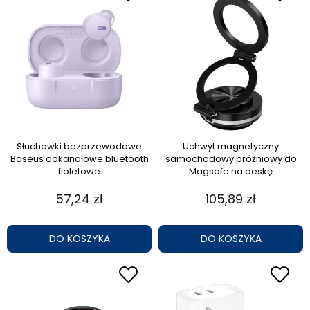
Słuchawki bezprzewodowe
Uchwyt magnetyczny
Baseus dokanałowe bluetooth
samochodowy próżniowy do
fioletowe
Magsafe na deskę
57,24 zł
105,89 zł
DO KOSZYKA
DO KOSZYKA