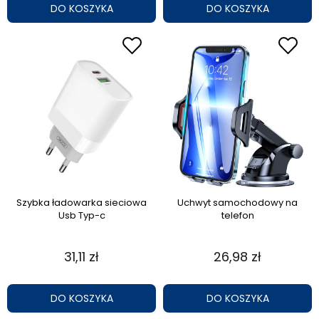
DO KOSZYKA
DO KOSZYKA
Szybka ładowarka sieciowa
Uchwyt samochodowy na
Usb Typ-c
telefon
31,11 zł
26,98 zł
DO KOSZYKA
DO KOSZYKA