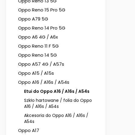
Oppo Reno 13 5G
Oppo Reno 15 Pro 5G
Oppo A79 5G
Oppo Reno 14 Pro 5G
Oppo A6 4G / A6x
Oppo Reno 11 F 5G
Oppo Reno 14 5G
Oppo A57 4G / A57s
Oppo A15 / A15s
Oppo A16 / A16s / A54s
Etui do Oppo A16 / A16s / A54s
Szkło hartowane / folia do Oppo
A16 / A16s / A54s
Akcesoria do Oppo A16 / A16s /
A54s
Oppo A17