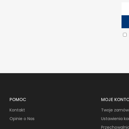
POMOC
MOJE KONT
Kontakt
Twoje zamów
Opinie o Nas
Ustawienia k
Przechowalni