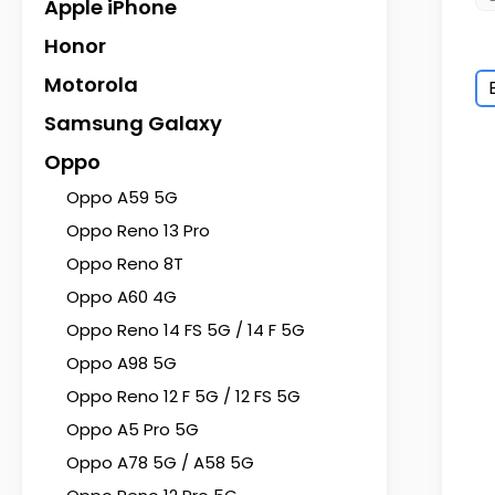
Apple iPhone
Honor
Motorola
Samsung Galaxy
Oppo
Oppo A59 5G
Oppo Reno 13 Pro
Oppo Reno 8T
Oppo A60 4G
Oppo Reno 14 FS 5G / 14 F 5G
Oppo A98 5G
Oppo Reno 12 F 5G / 12 FS 5G
Oppo A5 Pro 5G
Oppo A78 5G / A58 5G