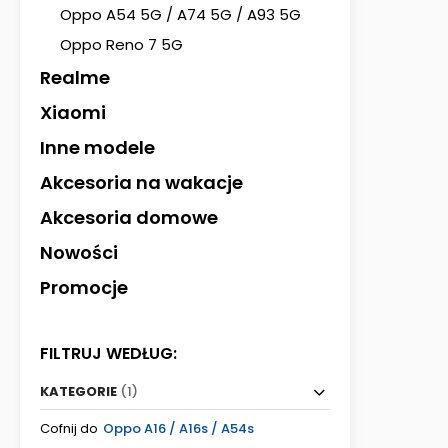
Oppo A54 5G / A74 5G / A93 5G
Oppo Reno 7 5G
Realme
Xiaomi
Inne modele
Akcesoria na wakacje
Akcesoria domowe
Nowości
Promocje
FILTRUJ WEDŁUG:
KATEGORIE
(1)
Cofnij do
Oppo A16 / A16s / A54s