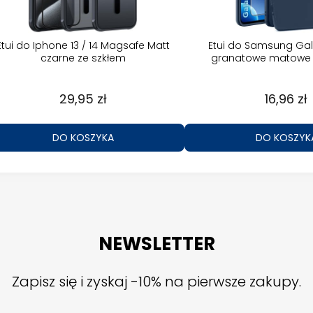
Etui do Iphone 13 / 14 Magsafe Matt
Etui do Samsung Gal
czarne ze szkłem
granatowe matowe 
29,95 zł
16,96 zł
DO KOSZYKA
DO KOSZYK
NEWSLETTER
Zapisz się i zyskaj -10% na pierwsze zakupy.