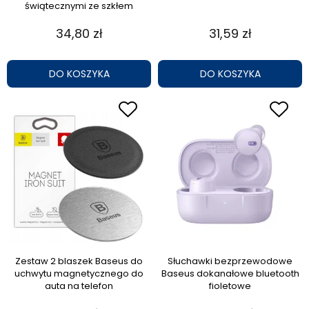
świątecznymi ze szkłem
34,80 zł
31,59 zł
DO KOSZYKA
DO KOSZYKA
Zestaw 2 blaszek Baseus do
Słuchawki bezprzewodowe
uchwytu magnetycznego do
Baseus dokanałowe bluetooth
auta na telefon
fioletowe