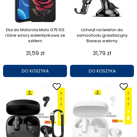
Etui do Motorola Moto G75 5G
Uchwyt na telefon do
różne wzory walentynkowe ze
samochodu grawitacyjny
szkłem
Baseus srebrny
31,59 zł
31,79 zł
DO KOSZYKA
DO KOSZYKA