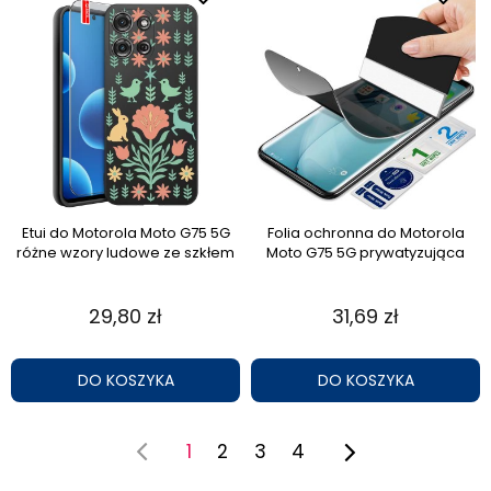
Etui do Motorola Moto G75 5G
Folia ochronna do Motorola
różne wzory ludowe ze szkłem
Moto G75 5G prywatyzująca
29,80 zł
31,69 zł
DO KOSZYKA
DO KOSZYKA
1
2
3
4