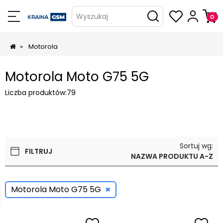
Wyszukaj
»
Motorola
Motorola Moto G75 5G
Liczba produktów:
79
Sortuj wg:
FILTRUJ
NAZWA PRODUKTU A-Z
×
Motorola Moto G75 5G