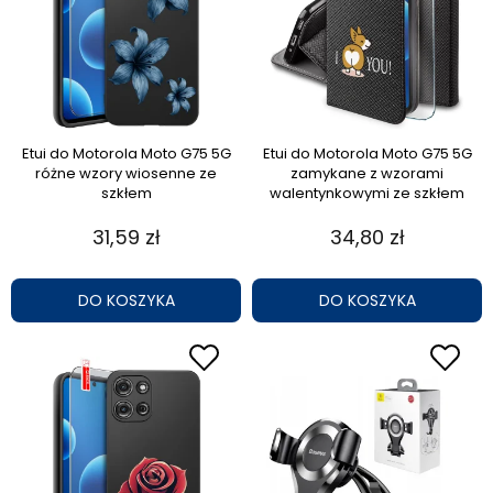
Etui do Motorola Moto G75 5G
Etui do Motorola Moto G75 5G
różne wzory wiosenne ze
zamykane z wzorami
szkłem
walentynkowymi ze szkłem
31,59 zł
34,80 zł
DO KOSZYKA
DO KOSZYKA