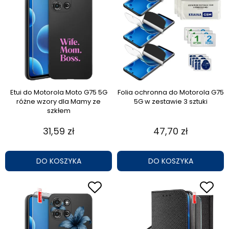
Etui do Motorola Moto G75 5G
Folia ochronna do Motorola G75
różne wzory dla Mamy ze
5G w zestawie 3 sztuki
szkłem
31,59 zł
47,70 zł
DO KOSZYKA
DO KOSZYKA