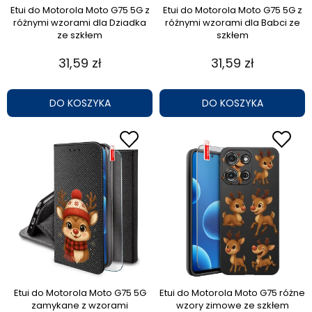
Etui do Motorola Moto G75 5G z
Etui do Motorola Moto G75 5G z
różnymi wzorami dla Dziadka
różnymi wzorami dla Babci ze
ze szkłem
szkłem
31,59 zł
31,59 zł
DO KOSZYKA
DO KOSZYKA
Etui do Motorola Moto G75 5G
Etui do Motorola Moto G75 różne
zamykane z wzorami
wzory zimowe ze szkłem