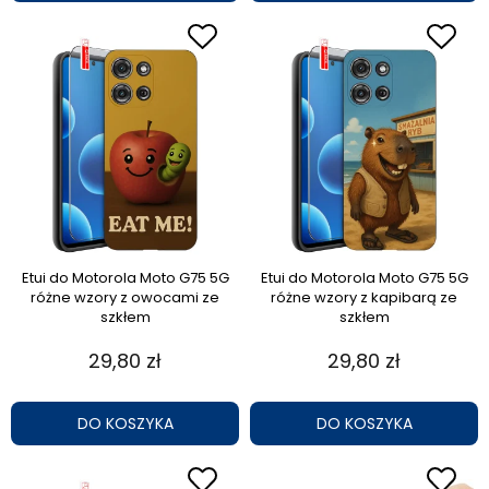
Etui do Motorola Moto G75 5G
Etui do Motorola Moto G75 5G
różne wzory z owocami ze
różne wzory z kapibarą ze
szkłem
szkłem
29,80 zł
29,80 zł
DO KOSZYKA
DO KOSZYKA