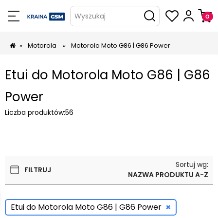
Wyszukaj
»
Motorola
»
Motorola Moto G86 | G86 Power
Etui do Motorola Moto G86 | G86
Power
Liczba produktów:
56
Sortuj wg:
FILTRUJ
NAZWA PRODUKTU A-Z
×
Etui do Motorola Moto G86 | G86 Power