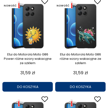
NOWOŚĆ
NOWOŚĆ
Etui do Motorola Moto G86
Etui do Motorola Moto G86
Power różne wzory wakacyjne
różne wzory wakacyjne ze
ze szkłem
szkłem
31,59 zł
31,59 zł
DO KOSZYKA
DO KOSZYKA