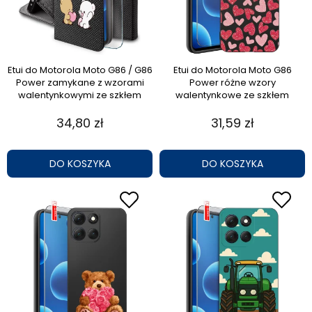
Etui do Motorola Moto G86 / G86
Etui do Motorola Moto G86
Power zamykane z wzorami
Power różne wzory
walentynkowymi ze szkłem
walentynkowe ze szkłem
34,80 zł
31,59 zł
DO KOSZYKA
DO KOSZYKA