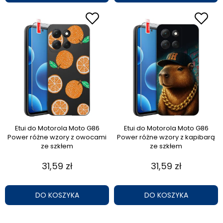
Etui do Motorola Moto G86
Etui do Motorola Moto G86
Power różne wzory z owocami
Power różne wzory z kapibarą
ze szkłem
ze szkłem
31,59 zł
31,59 zł
DO KOSZYKA
DO KOSZYKA