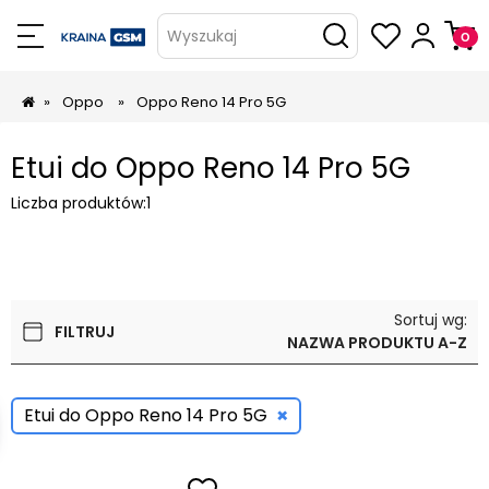
Wyszukaj
»
Oppo
»
Oppo Reno 14 Pro 5G
Etui do Oppo Reno 14 Pro 5G
Liczba produktów:
1
Sortuj wg:
FILTRUJ
NAZWA PRODUKTU A-Z
×
Etui do Oppo Reno 14 Pro 5G