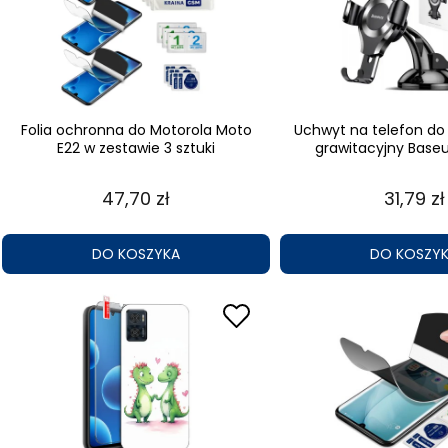
Folia ochronna do Motorola Moto
Uchwyt na telefon d
E22 w zestawie 3 sztuki
grawitacyjny Baseu
47,70 zł
31,79 zł
DO KOSZYKA
DO KOSZY