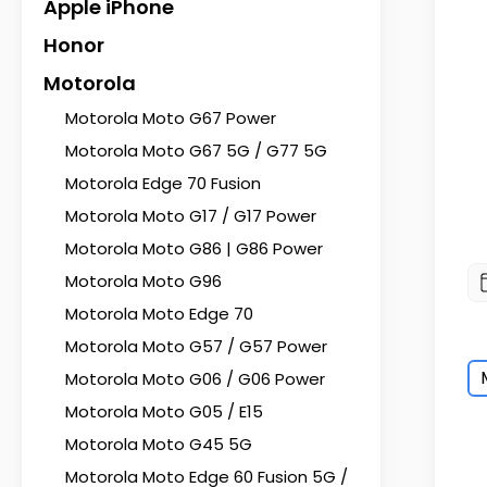
Apple iPhone
Honor
Motorola
Motorola Moto G67 Power
Motorola Moto G67 5G / G77 5G
Motorola Edge 70 Fusion
Motorola Moto G17 / G17 Power
Motorola Moto G86 | G86 Power
Motorola Moto G96
Motorola Moto Edge 70
Motorola Moto G57 / G57 Power
Motorola Moto G06 / G06 Power
Motorola Moto G05 / E15
Motorola Moto G45 5G
Motorola Moto Edge 60 Fusion 5G /