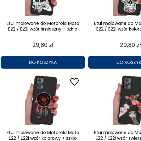
Etui malowane do Motorola Moto
Etui malowane do Mo
E22 / E22i wzór śmieszny + szkło
E22 / E22i wzór kolor
29,80 zł
29,80 zł
DO KOSZYKA
DO KOSZY
Etui malowane do Motorola Moto
Etui malowane do Mo
E22 / E22i wzór kolorowy + szkło
E22 / E22i wzór zwier