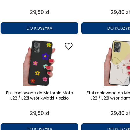
29,80 zł
29,80 zł
DO KOSZYKA
DO KOSZY
Etui malowane do Motorola Moto
Etui malowane do Mo
E22 / E22i wzór kwiatki + szkło
E22 / E22i wzór dam
29,80 zł
29,80 zł
DO KOSZYKA
DO KOSZY