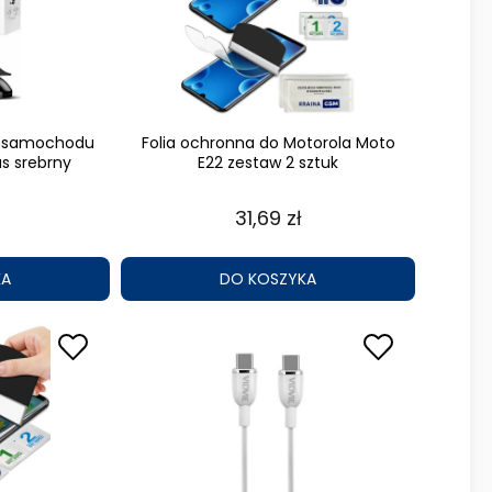
o samochodu
Folia ochronna do Motorola Moto
s srebrny
E22 zestaw 2 sztuk
31,69 zł
KA
DO KOSZYKA