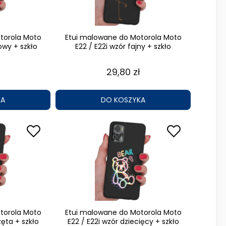
torola Moto
Etui malowane do Motorola Moto
owy + szkło
E22 / E22i wzór fajny + szkło
29,80 zł
KA
DO KOSZYKA
torola Moto
Etui malowane do Motorola Moto
zęta + szkło
E22 / E22i wzór dziecięcy + szkło