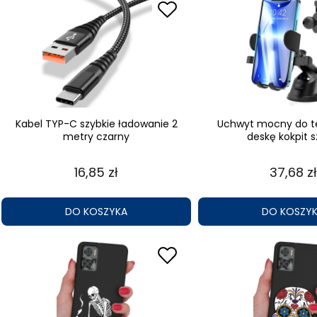
Kabel TYP-C szybkie ładowanie 2
Uchwyt mocny do t
metry czarny
deskę kokpit 
16,85 zł
37,68 zł
DO KOSZYKA
DO KOSZY