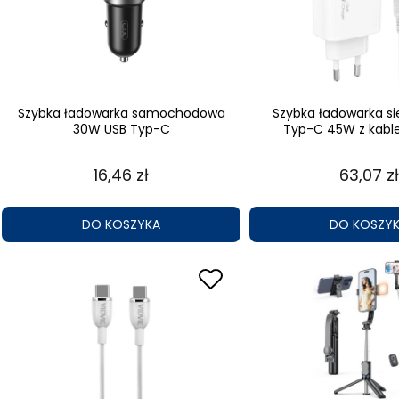
Szybka ładowarka samochodowa
Szybka ładowarka si
30W USB Typ-C
Typ-C 45W z kabl
16,46 zł
63,07 zł
DO KOSZYKA
DO KOSZY