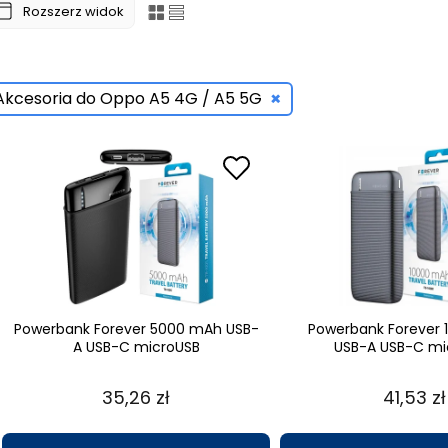
Rozszerz widok
×
Akcesoria do Oppo A5 4G / A5 5G
Powerbank Forever 5000 mAh USB-
Powerbank Forever
A USB-C microUSB
USB-A USB-C mi
35,26 zł
41,53 zł