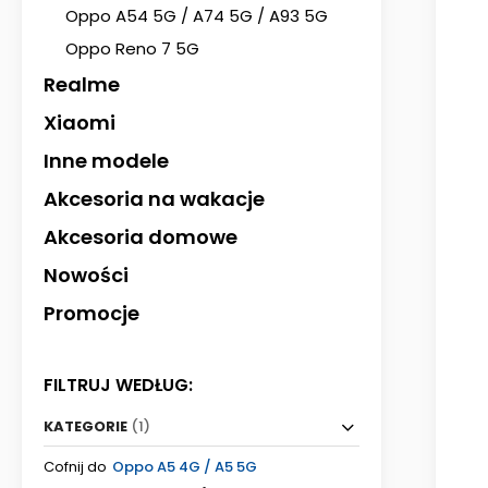
Oppo A54 5G / A74 5G / A93 5G
Oppo Reno 7 5G
Realme
Xiaomi
Inne modele
Akcesoria na wakacje
Akcesoria domowe
Nowości
Promocje
FILTRUJ WEDŁUG:
KATEGORIE
(1)
Cofnij do
Oppo A5 4G / A5 5G