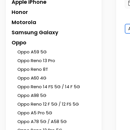
Apple iPhone
Honor
Motorola
Samsung Galaxy
Oppo
Oppo A59 5G
Oppo Reno 13 Pro
Oppo Reno 8T
Oppo A60 4G
Oppo Reno 14 FS 5G / 14 F 5G
Oppo A98 5G
Oppo Reno 12 F 5G / 12 FS 5G
Oppo A5 Pro 5G
Oppo A78 5G / A58 5G