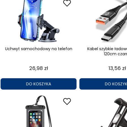
Uchwyt samochodowy na telefon
Kabel szybkie ładow
120cm czar
26,98 zł
13,56 zł
DO KOSZYKA
DO KOSZY