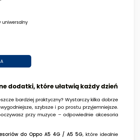
uniwersalny
KA
ne dodatki, które ułatwią każdy dzień
szcze bardziej praktyczny? Wystarczy kilka dobrze
wygodniejsze, szybsze i po prostu przyjemniejsze.
odpoczywasz przy muzyce – odpowiednie akcesoria
esoriów do Oppo A5 4G / A5 5G
, które idealnie