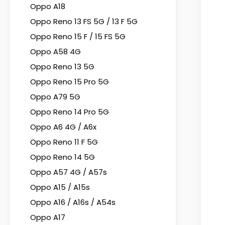
Oppo A18
Oppo Reno 13 FS 5G / 13 F 5G
Oppo Reno 15 F / 15 FS 5G
Oppo A58 4G
Oppo Reno 13 5G
Oppo Reno 15 Pro 5G
Oppo A79 5G
Oppo Reno 14 Pro 5G
Oppo A6 4G / A6x
Oppo Reno 11 F 5G
Oppo Reno 14 5G
Oppo A57 4G / A57s
Oppo A15 / A15s
Oppo A16 / A16s / A54s
Oppo A17