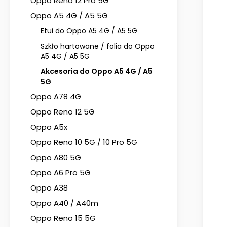
Oppo Reno 12 Pro 5G
Oppo A5 4G / A5 5G
Etui do Oppo A5 4G / A5 5G
Szkło hartowane / folia do Oppo
A5 4G / A5 5G
Akcesoria do Oppo A5 4G / A5
5G
Oppo A78 4G
Oppo Reno 12 5G
Oppo A5x
Oppo Reno 10 5G / 10 Pro 5G
Oppo A80 5G
Oppo A6 Pro 5G
Oppo A38
Oppo A40 / A40m
Oppo Reno 15 5G