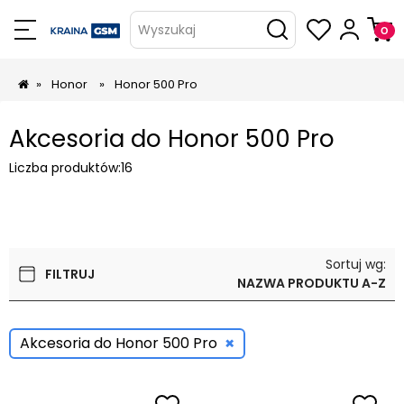
Wyszukaj
»
Honor
»
Honor 500 Pro
Akcesoria do Honor 500 Pro
Liczba produktów:
16
Sortuj wg:
FILTRUJ
NAZWA PRODUKTU A-Z
×
Akcesoria do Honor 500 Pro