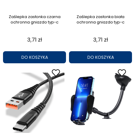
Zaślepka zasłonka czarna
Zaślepka zasłonka biała
ochronna gniazdo typ-c
ochronna gniazdo typ-c
3,71 zł
3,71 zł
DO KOSZYKA
DO KOSZYKA