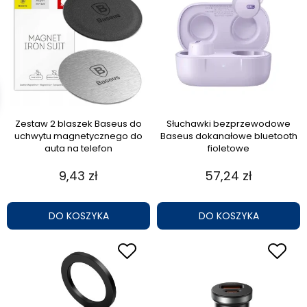
Zestaw 2 blaszek Baseus do
Słuchawki bezprzewodowe
uchwytu magnetycznego do
Baseus dokanałowe bluetooth
auta na telefon
fioletowe
9,43 zł
57,24 zł
DO KOSZYKA
DO KOSZYKA