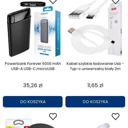
Powerbank Forever 5000 mAh
Kabel szybkie ładowanie Usb -
USB-A USB-C microUSB
Typ-c uniwersalny biały 2m
35,26 zł
11,65 zł
DO KOSZYKA
DO KOSZYKA