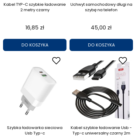
Kabel TYP-C szybkie ładowanie
Uchwyt samochodowy długi na
2 metry czarny
szybę na telefon
16,85 zł
45,00 zł
DO KOSZYKA
DO KOSZYKA
Szybka ładowarka sieciowa
Kabel szybkie ładowanie Usb -
Usb Typ-c
Typ-c uniwersalny czarny 2m