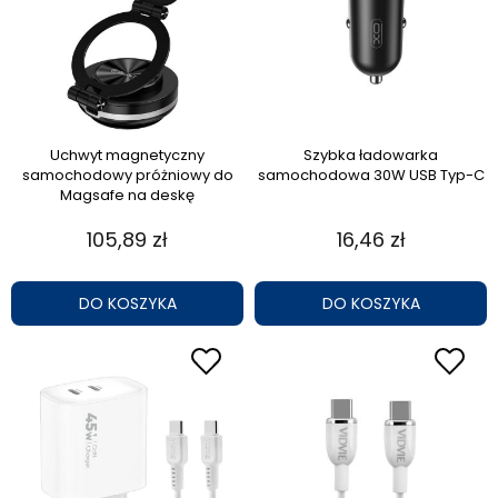
Uchwyt magnetyczny
Szybka ładowarka
samochodowy próżniowy do
samochodowa 30W USB Typ-C
Magsafe na deskę
105,89 zł
16,46 zł
DO KOSZYKA
DO KOSZYKA