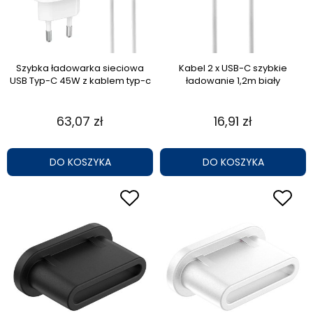
Szybka ładowarka sieciowa
Kabel 2 x USB-C szybkie
USB Typ-C 45W z kablem typ-c
ładowanie 1,2m biały
63,07 zł
16,91 zł
DO KOSZYKA
DO KOSZYKA