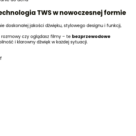
i technologia TWS w nowoczesnej formie
e doskonałej jakości dźwięku, stylowego designu i funkcji,
z rozmowy czy oglądasz filmy – te
bezprzewodowe
lność i klarowny dźwięk w każdej sytuacji.
f