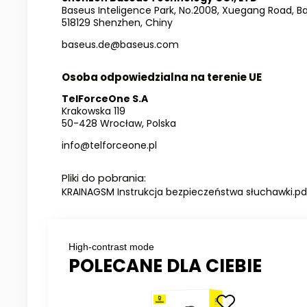
Baseus Inteligence Park, No.2008, Xuegang Road, Ba
518129 Shenzhen, Chiny
baseus.de@baseus.com
Osoba odpowiedzialna na terenie UE
TelForceOne S.A
Krakowska 119
50-428 Wrocław, Polska
info@telforceone.pl
Pliki do pobrania:
KRAINAGSM Instrukcja bezpieczeństwa słuchawki.pd
High-contrast mode
POLECANE DLA CIEBIE