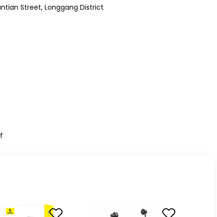
ntian Street, Longgang District
f