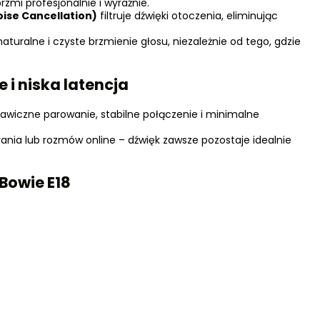
rzmi profesjonalnie i wyraźnie.
ise Cancellation)
filtruje dźwięki otoczenia, eliminując
uralne i czyste brzmienie głosu, niezależnie od tego, gdzie
e i niska latencja
awiczne parowanie, stabilne połączenie i minimalne
ania lub rozmów online – dźwięk zawsze pozostaje idealnie
Bowie E18