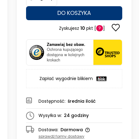
DO KOSZYKA
Zyskujesz
10
pkt [
?
]
Zamawiaj bez obaw.
Ochrona kupującego
dostępna w kolejnych
krokach
Zapłać wygodnie blikiem
Dostępność:
średnia ilość
Wysyłka w:
24 godziny
Dostawa:
Darmowa
sprawdź formy dostawy