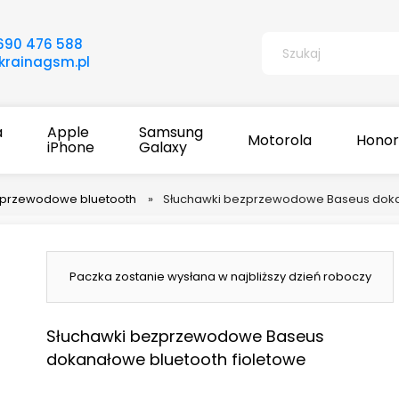
690 476 588
rainagsm.pl
a
Apple
Samsung
Motorola
Honor
iPhone
Galaxy
zprzewodowe bluetooth
»
Słuchawki bezprzewodowe Baseus dokan
Paczka zostanie wysłana w najbliższy dzień roboczy
Słuchawki bezprzewodowe Baseus
dokanałowe bluetooth fioletowe