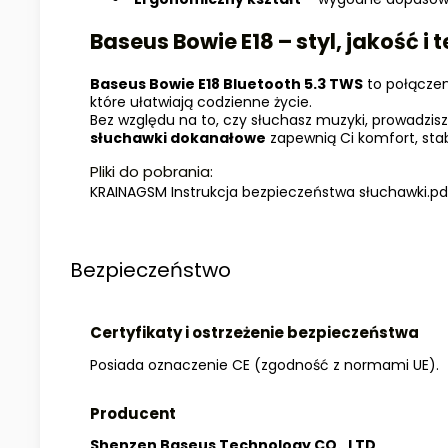
Baseus Bowie E18 – styl, jakość 
Baseus Bowie E18 Bluetooth 5.3 TWS
to połączeni
które ułatwiają codzienne życie.
Bez względu na to, czy słuchasz muzyki, prowadzis
słuchawki dokanałowe
zapewnią Ci komfort, stabi
Pliki do pobrania:
KRAINAGSM Instrukcja bezpieczeństwa słuchawki.pd
Bezpieczeństwo
Certyfikaty i ostrzeżenie bezpieczeństwa
Posiada oznaczenie CE (zgodność z normami UE).
Producent
Shenzen Baseus Technology CO., LTD