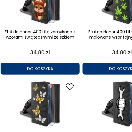
Etui do Honor 400 Lite zamykane z
Etui do Honor 400 Li
wzorami świątecznymi ze szkłem
malowane wzór fajn
34,80 zł
34,80 zł
DO KOSZYKA
DO KOSZY