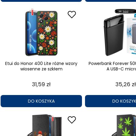
Etui do Honor 400 Lite różne wzory
Powerbank Forever 5
wiosenne ze szkłem
A USB-C micr
31,59 zł
35,26 zł
DO KOSZYKA
DO KOSZY