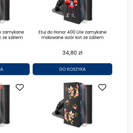
te zamykane
Etui do Honor 400 Lite zamykane
y ze szkłem
malowane wzór kot ze szkłem
34,80 zł
KA
DO KOSZYKA