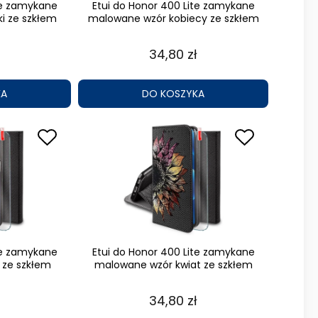
te zamykane
Etui do Honor 400 Lite zamykane
i ze szkłem
malowane wzór kobiecy ze szkłem
34,80 zł
KA
DO KOSZYKA
te zamykane
Etui do Honor 400 Lite zamykane
 ze szkłem
malowane wzór kwiat ze szkłem
34,80 zł