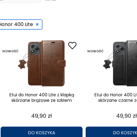
×
Honor 400 Lite
NOWOŚĆ
NOWOŚĆ
Etui do Honor 400 Lite z klapką
Etui do Honor 400 Li
skórzane brązowe ze szkłem
skórzane czarne z
49,90 zł
49,90 zł
DO KOSZYKA
DO KOSZY