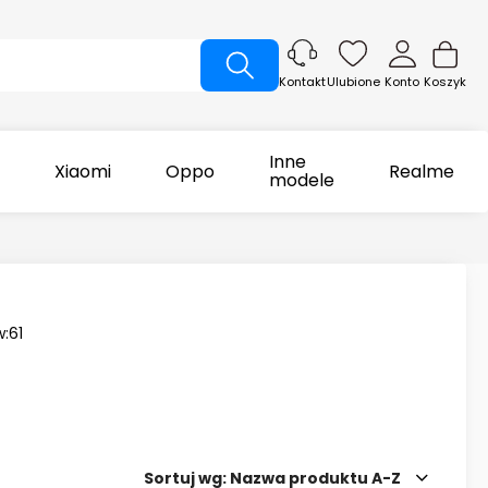
Ulubione
Konto
Koszyk
Kontakt
Inne
Xiaomi
Oppo
Realme
modele
w:
61
Sortuj wg:
Nazwa produktu A-Z