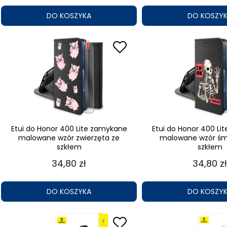
DO KOSZYKA
DO KOSZY
Etui do Honor 400 Lite zamykane
Etui do Honor 400 Li
malowane wzór zwierzęta ze
malowane wzór śm
szkłem
szkłem
34,80 zł
34,80 zł
DO KOSZYKA
DO KOSZY