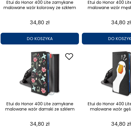
Etui do Honor 400 Lite zamykane
Etui do Honor 400 Li
malowane wzór kolorowy ze szkłem
malowane wzór męsk
34,80 zł
34,80 zł
DO KOSZYKA
DO KOSZY
Etui do Honor 400 Lite zamykane
Etui do Honor 400 Li
malowane wzór damski ze szkłem
malowane wzór gęś
34,80 zł
34,80 zł