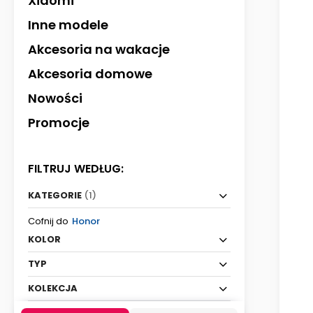
Xiaomi
Inne modele
Akcesoria na wakacje
Akcesoria domowe
Nowości
Promocje
FILTRUJ WEDŁUG:
KATEGORIE
(1)
Cofnij do
Honor
KOLOR
TYP
KOLEKCJA