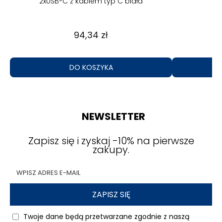
2xUSB-C z kablem typ C biała
94,34 zł
DO KOSZYKA
NEWSLETTER
Zapisz się i zyskaj -10% na pierwsze
zakupy.
ZAPISZ SIĘ
Twoje dane będą przetwarzane zgodnie z naszą