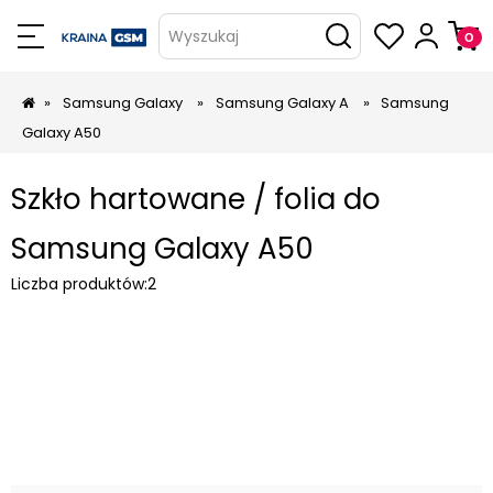
Wyszukaj
»
Samsung Galaxy
»
Samsung Galaxy A
»
Samsung
Galaxy A50
Szkło hartowane / folia do
Samsung Galaxy A50
Liczba produktów:
2