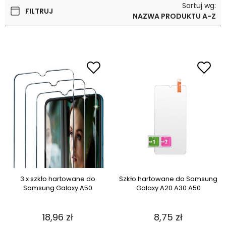
Sortuj wg:
FILTRUJ
NAZWA PRODUKTU A-Z
3 x szkło hartowane do
Szkło hartowane do Samsung
Samsung Galaxy A50
Galaxy A20 A30 A50
18,96 zł
8,75 zł