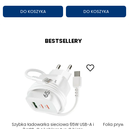
DO KOSZYKA
DO KOSZYKA
BESTSELLERY
B-A
Szybka ładowarka sieciowa 65W USB-A i
Folia prywa