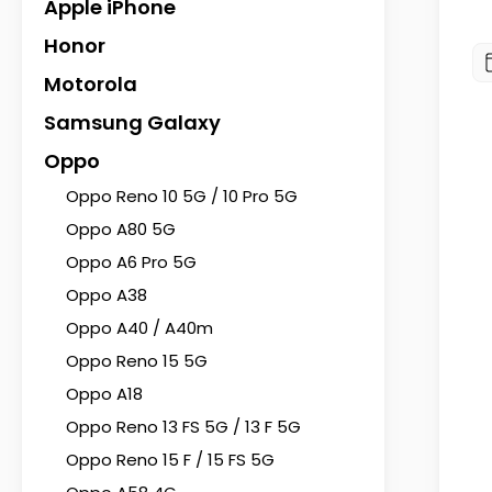
Apple iPhone
Honor
Motorola
Samsung Galaxy
Oppo
Oppo Reno 10 5G / 10 Pro 5G
Oppo A80 5G
Oppo A6 Pro 5G
Oppo A38
Oppo A40 / A40m
Oppo Reno 15 5G
Oppo A18
Oppo Reno 13 FS 5G / 13 F 5G
Oppo Reno 15 F / 15 FS 5G