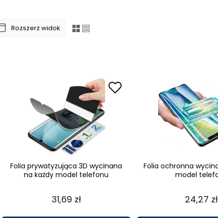
Rozszerz widok
Folia prywatyzująca 3D wycinana
Folia ochronna wycin
na każdy model telefonu
model telef
31,69 zł
24,27 zł