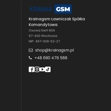
Krainagsm Ławniczak Spółka
Komandytowa
Osowa Sień 90A
67-400 Wschowa
NIP: 497-009-52-27
shop@krainagsm.pl
+48 690 476 588