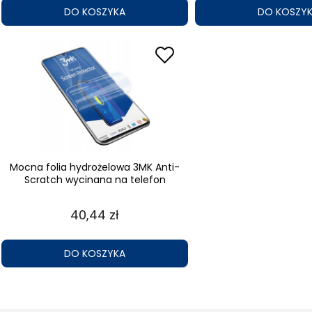
DO KOSZYKA
DO KOSZY
Mocna folia hydrożelowa 3MK Anti-
Scratch wycinana na telefon
40,44 zł
DO KOSZYKA