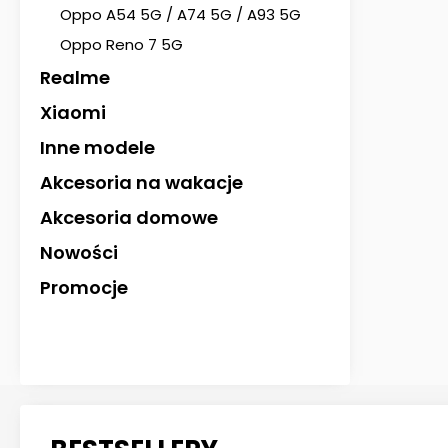
Oppo A54 5G / A74 5G / A93 5G
Oppo Reno 7 5G
Realme
Xiaomi
Inne modele
Akcesoria na wakacje
Akcesoria domowe
Nowości
Promocje