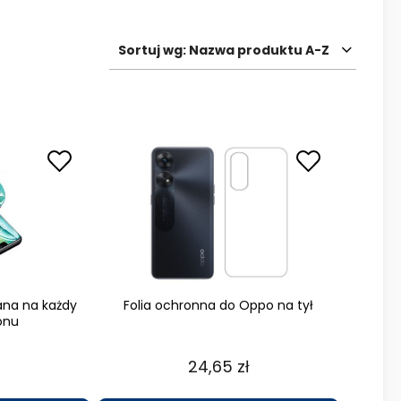
Sortuj wg:
Nazwa produktu A-Z
ana na każdy
Folia ochronna do Oppo na tył
onu
24,65 zł