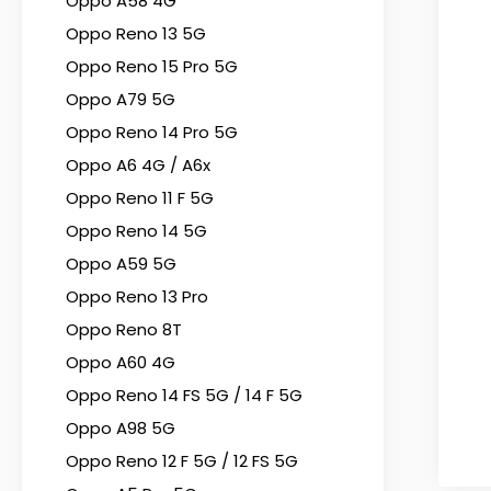
Oppo A58 4G
Oppo Reno 13 5G
Oppo Reno 15 Pro 5G
Oppo A79 5G
Oppo Reno 14 Pro 5G
Oppo A6 4G / A6x
Oppo Reno 11 F 5G
Oppo Reno 14 5G
Oppo A59 5G
Oppo Reno 13 Pro
Oppo Reno 8T
Oppo A60 4G
Oppo Reno 14 FS 5G / 14 F 5G
Oppo A98 5G
Oppo Reno 12 F 5G / 12 FS 5G