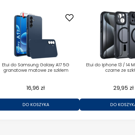
Etui do Samsung Galaxy A17 5G
Etui do Iphone 13 / 14
granatowe matowe ze szkłem
czarne ze sz
16,96 zł
29,95 zł
DO KOSZYKA
DO KOSZYK