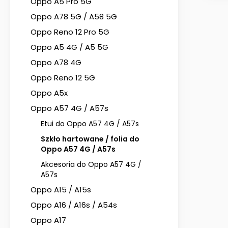
Oppo A5 Pro 5G
Oppo A78 5G / A58 5G
Oppo Reno 12 Pro 5G
Oppo A5 4G / A5 5G
Oppo A78 4G
Oppo Reno 12 5G
Oppo A5x
Oppo A57 4G / A57s
Etui do Oppo A57 4G / A57s
Szkło hartowane / folia do
Oppo A57 4G / A57s
Akcesoria do Oppo A57 4G /
A57s
Oppo A15 / A15s
Oppo A16 / A16s / A54s
Oppo A17