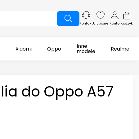
Ulubione
Konto
Koszyk
Kontakt
Inne
Xiaomi
Oppo
Realme
modele
olia do Oppo A57