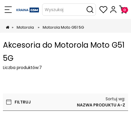
Wyszukaj
»
Motorola
»
Motorola Moto G51 5G
Akcesoria do Motorola Moto G51
5G
Liczba produktów:
7
Sortuj wg:
FILTRUJ
NAZWA PRODUKTU A-Z