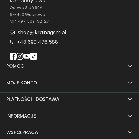
Komandytowa
Osowa Sień 90A
67-400 Wschowa
NIP: 497-009-52-27
shop@krainagsm.pl
+48 690 476 588
POMOC
MOJE KONTO
PŁATNOŚCI I DOSTAWA
INFORMACJE
WSPÓŁPRACA