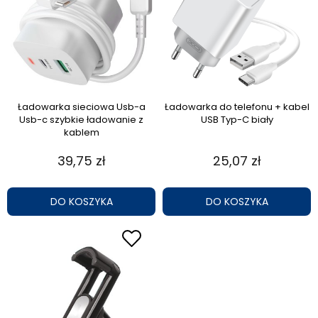
Ładowarka sieciowa Usb-a
Ładowarka do telefonu + kabel
Usb-c szybkie ładowanie z
USB Typ-C biały
kablem
39,75 zł
25,07 zł
DO KOSZYKA
DO KOSZYKA