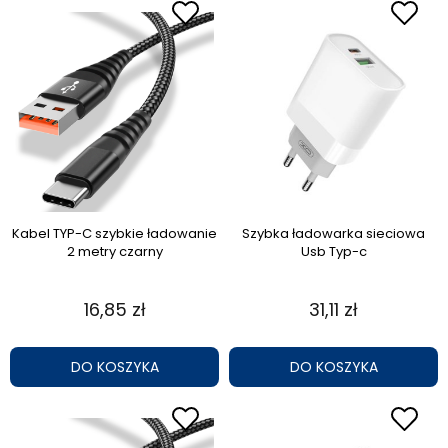
Kabel TYP-C szybkie ładowanie
Szybka ładowarka sieciowa
2 metry czarny
Usb Typ-c
16,85 zł
31,11 zł
DO KOSZYKA
DO KOSZYKA