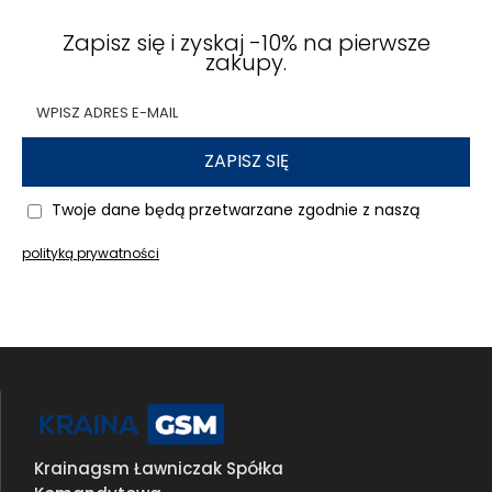
Zapisz się i zyskaj -10% na pierwsze
zakupy.
ZAPISZ SIĘ
Twoje dane będą przetwarzane zgodnie z naszą
polityką prywatności
Krainagsm Ławniczak Spółka