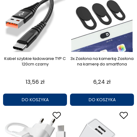
Kabel szybkie ładowanie TYP C
3x Zasłona na kamerkę Zasłona
120cm czarny
na kamerę do smartfona
13,56 zł
6,24 zł
DO KOSZYKA
DO KOSZYKA