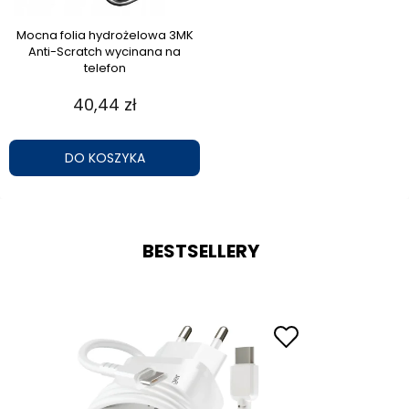
Mocna folia hydrożelowa 3MK
Anti-Scratch wycinana na
telefon
40,44 zł
DO KOSZYKA
BESTSELLERY