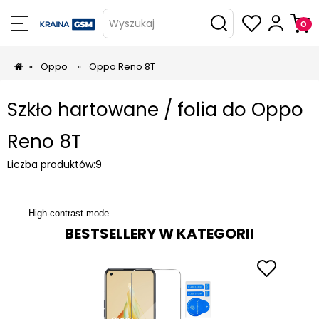
Wyszukaj
»
Oppo
»
Oppo Reno 8T
Szkło hartowane / folia do Oppo
Reno 8T
Liczba produktów:
9
High-contrast mode
BESTSELLERY W KATEGORII