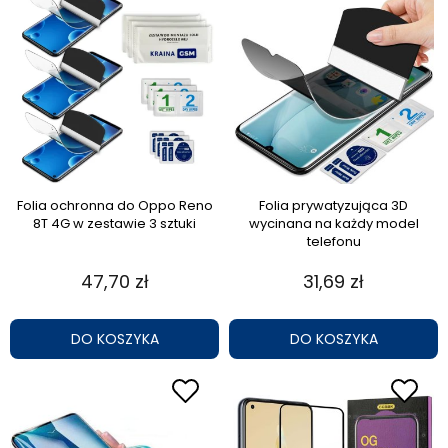
Folia ochronna do Oppo Reno
Folia prywatyzująca 3D
8T 4G w zestawie 3 sztuki
wycinana na każdy model
telefonu
47,70 zł
31,69 zł
DO KOSZYKA
DO KOSZYKA