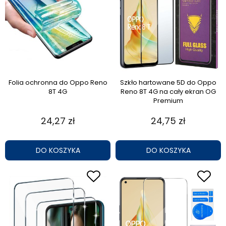
Folia ochronna do Oppo Reno
Szkło hartowane 5D do Oppo
8T 4G
Reno 8T 4G na cały ekran OG
Premium
24,27 zł
24,75 zł
DO KOSZYKA
DO KOSZYKA