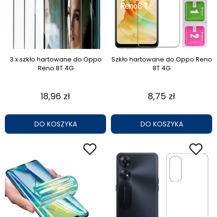
3 x szkło hartowane do Oppo
Szkło hartowane do Oppo Reno
Reno 8T 4G
8T 4G
18,96 zł
8,75 zł
DO KOSZYKA
DO KOSZYKA