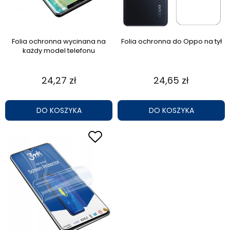
Folia ochronna wycinana na
Folia ochronna do Oppo na tył
każdy model telefonu
24,27 zł
24,65 zł
DO KOSZYKA
DO KOSZYKA