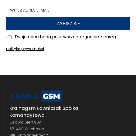
ZAPISZ SIĘ
Twoje dane będą przetwarzane zgodnie z naszą
polityką prywatności
Krainagsm Ławniczak Spółka
Komandytowa
Osowa Sień 90A
67-400 Wschowa
NIP: 497-009-52-27