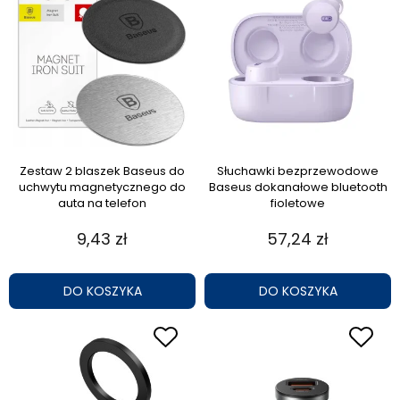
Zestaw 2 blaszek Baseus do
Słuchawki bezprzewodowe
uchwytu magnetycznego do
Baseus dokanałowe bluetooth
auta na telefon
fioletowe
9,43 zł
57,24 zł
DO KOSZYKA
DO KOSZYKA