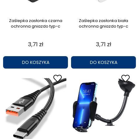
Zaślepka zasłonka czarna
Zaślepka zasłonka biała
ochronna gniazdo typ-c
ochronna gniazdo typ-c
3,71 zł
3,71 zł
DO KOSZYKA
DO KOSZYKA