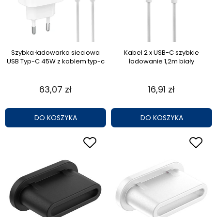
Szybka ładowarka sieciowa
Kabel 2 x USB-C szybkie
USB Typ-C 45W z kablem typ-c
ładowanie 1,2m biały
63,07 zł
16,91 zł
DO KOSZYKA
DO KOSZYKA