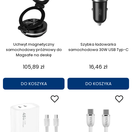
Uchwyt magnetyczny
Szybka ładowarka
samochodowy próżniowy do
samochodowa 30W USB Typ-C
Magsafe na deskę
105,89 zł
16,46 zł
DO KOSZYKA
DO KOSZYKA