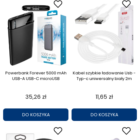
Powerbank Forever 5000 mAh
Kabel szybkie ładowanie Usb -
USB-A USB-C microUSB
Typ-c uniwersalny biały 2m
35,26 zł
11,65 zł
DO KOSZYKA
DO KOSZYKA