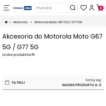
Wyszukaj
»
Motorola
»
Motorola Moto G67 5G / G77 5G
Akcesoria do Motorola Moto G67
5G / G77 5G
Liczba produktów:
16
Sortuj wg:
FILTRUJ
NAZWA PRODUKTU A-Z