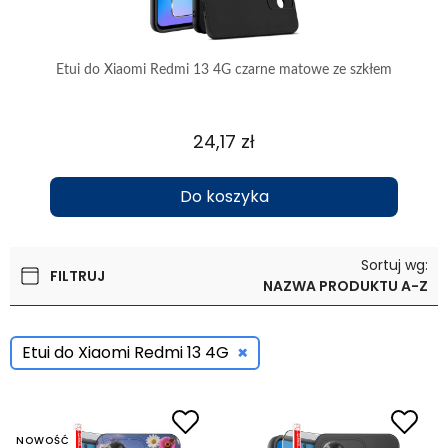
ze
Etui do Xiaomi Redmi 13 4G czarne matowe ze szkłem
Et
24,17 zł
Do koszyka
Sortuj wg:
FILTRUJ
NAZWA PRODUKTU A-Z
×
Etui do Xiaomi Redmi 13 4G
NOWOŚĆ