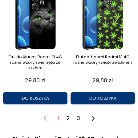
Etui do Xiaomi Redmi 13 4G
Etui do Xiaomi Redmi 13 4G
różne wzory zwierzęta ze
różne wzory kwiaty ze szkłem
szkłem
29,80 zł
29,80 zł
DO KOSZYKA
DO KOSZYKA
1
2
3