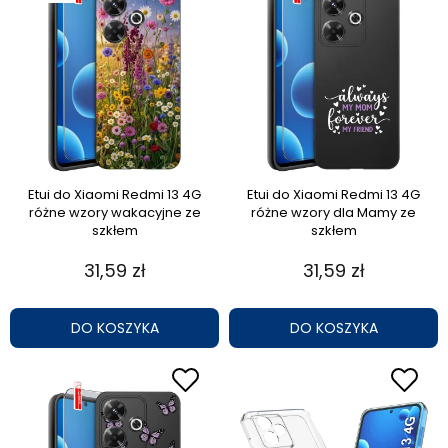
Etui do Xiaomi Redmi 13 4G
Etui do Xiaomi Redmi 13 4G
różne wzory wakacyjne ze
różne wzory dla Mamy ze
szkłem
szkłem
31,59 zł
31,59 zł
DO KOSZYKA
DO KOSZYKA