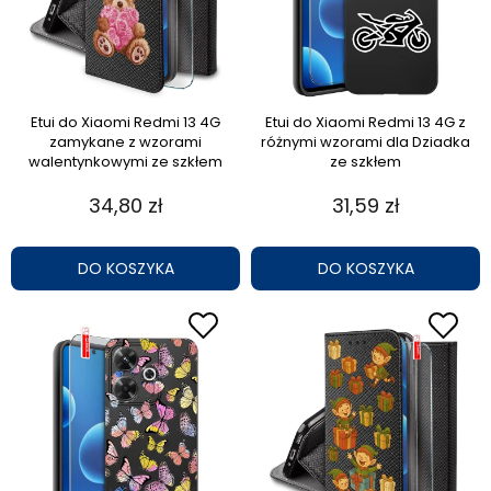
Etui do Xiaomi Redmi 13 4G
Etui do Xiaomi Redmi 13 4G z
zamykane z wzorami
różnymi wzorami dla Dziadka
walentynkowymi ze szkłem
ze szkłem
34,80 zł
31,59 zł
DO KOSZYKA
DO KOSZYKA