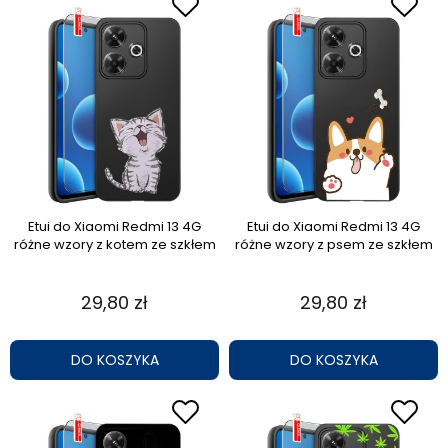
Etui do Xiaomi Redmi 13 4G
Etui do Xiaomi Redmi 13 4G
różne wzory z kotem ze szkłem
różne wzory z psem ze szkłem
29,80 zł
29,80 zł
DO KOSZYKA
DO KOSZYKA